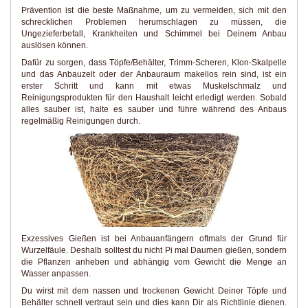
Prävention ist die beste Maßnahme, um zu vermeiden, sich mit den
schrecklichen Problemen herumschlagen zu müssen, die
Ungezieferbefall, Krankheiten und Schimmel bei Deinem Anbau
auslösen können.
Dafür zu sorgen, dass Töpfe/Behälter, Trimm-Scheren, Klon-Skalpelle
und das Anbauzelt oder der Anbauraum makellos rein sind, ist ein
erster Schritt und kann mit etwas Muskelschmalz und
Reinigungsprodukten für den Haushalt leicht erledigt werden. Sobald
alles sauber ist, halte es sauber und führe während des Anbaus
regelmäßig Reinigungen durch.
Exzessives Gießen ist bei Anbauanfängern oftmals der Grund für
Wurzelfäule. Deshalb solltest du nicht Pi mal Daumen gießen, sondern
die Pflanzen anheben und abhängig vom Gewicht die Menge an
Wasser anpassen.
Du wirst mit dem nassen und trockenen Gewicht Deiner Töpfe und
Behälter schnell vertraut sein und dies kann Dir als Richtlinie dienen.