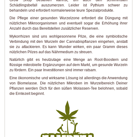
Schädlingsbefall auszumerzen. Leider ist Pythium schwer zu
behandeln und erfordert normalerweise teure Spezialprodukte.
Die Pflege einer gesunden Wurzelzone erfordert die Düngung mit
nützlichen Mikroorganismen und eventuell sogar die Erhöhung ihrer
Anzahl durch das Bereitstellen zusätzlicher Reserven.
Mykorrhizen sind uns wohlgesonnene Pilze, die eine symbiotische
Verbindung mit den Wurzeln der Cannabispflanzen eingehen, anstatt
sie zu attackieren. Es kann Wunder wirken, ein paar Gramm dieses
nützlichen Pilzes auf das Nährmedium zu streuen.
Natürlich gibt es heutzutage eine Menge an Root-Boostern und
flüssige mikrobielle Ergänzungen auf dem Markt, um gesunde Wurzeln
zu fördern. Ein paar Investitionen sind immer ratsam.
Eine ökonomische und wirksame Lösung ist allerdings die Anwendung
von Biomelasse. Die nützlichen Mikroben im Wurzelbereich Deiner
Pflanzen werden Dich für den süßen Molassen-Tee belohnen, sobald
die Erntezeit beginnt.