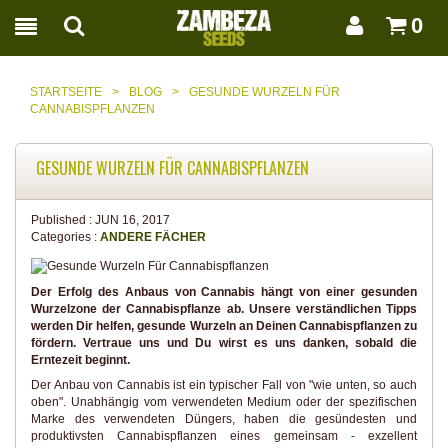
0
STARTSEITE
>
BLOG
>
GESUNDE WURZELN FÜR
CANNABISPFLANZEN
GESUNDE WURZELN FÜR CANNABISPFLANZEN
Published :
JUN 16, 2017
Categories :
ANDERE FÄCHER
Der Erfolg des Anbaus von Cannabis hängt von einer gesunden
Wurzelzone der Cannabispflanze ab. Unsere verständlichen Tipps
werden Dir helfen, gesunde Wurzeln an Deinen Cannabispflanzen zu
fördern. Vertraue uns und Du wirst es uns danken, sobald die
Erntezeit beginnt.
Der Anbau von Cannabis ist ein typischer Fall von "wie unten, so auch
oben". Unabhängig vom verwendeten Medium oder der spezifischen
Marke des verwendeten Düngers, haben die gesündesten und
produktivsten Cannabispflanzen eines gemeinsam - exzellent