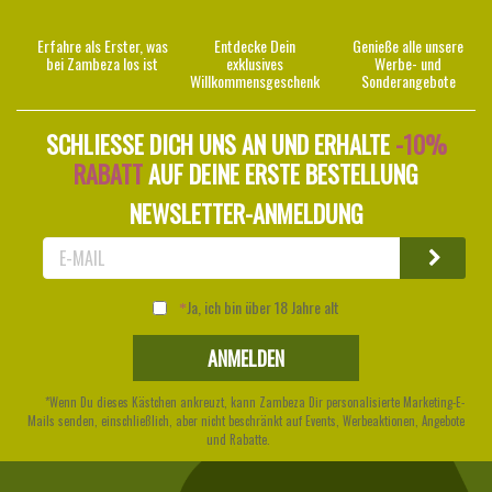
Erfahre als Erster, was
Entdecke Dein
Genieße alle unsere
bei Zambeza los ist
exklusives
Werbe- und
Willkommensgeschenk
Sonderangebote
SCHLIESSE DICH UNS AN UND ERHALTE
-10%
RABATT
AUF DEINE ERSTE BESTELLUNG
NEWSLETTER-ANMELDUNG
Ja, ich bin über 18 Jahre alt
*Wenn Du dieses Kästchen ankreuzt, kann Zambeza Dir personalisierte Marketing-E-
Mails senden, einschließlich, aber nicht beschränkt auf Events, Werbeaktionen, Angebote
und Rabatte.