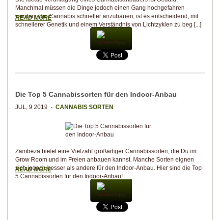
Manchmal müssen die Dinge jedoch einen Gang hochgefahren
werden. Um Cannabis schneller anzubauen, ist es entscheidend, mit
READ MORE
schnellerer Genetik und einem Verständnis von Lichtzyklen zu beg [...]
WhatsApp
Die Top 5 Cannabissorten für den Indoor-Anbau
JUL, 9 2019 -
CANNABIS SORTEN
Zambeza bietet eine Vielzahl großartiger Cannabissorten, die Du im
Grow Room und im Freien anbauen kannst. Manche Sorten eignen
sich jedoch besser als andere für den Indoor-Anbau. Hier sind die Top
READ MORE
5 Cannabissorten für den Indoor-Anbau!
WhatsApp