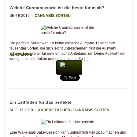
Welche Cannabissorte ist die beste für mich?
SEP, 9 2019 -
CANNABIS SORTEN
Die perfekte Sortenwahl ist keine einfache Aufgabe. Hinsichtlich
tausender Sorten, die sich leicht unterscheiden, fällt die Auswahl
schwer. Lies weiter für eine einfache Anleitung, um Deine Auswahl ein
READ MORE
wenig einzuschränken und eine Liste mit So [...]
WhatsApp
Ein Leitfaden für das perfekte
AUG, 16 2019 -
ANDERE FÄCHER
•
CANNABIS SORTEN
Eine Wake-and-Bake-Session kann unheimlich viel Spaß machen und