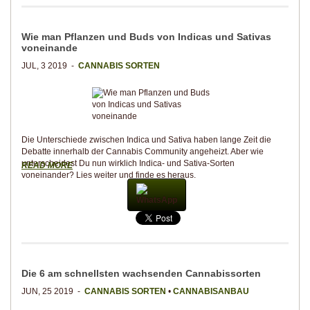
Wie man Pflanzen und Buds von Indicas und Sativas
voneinande
JUL, 3 2019 -
CANNABIS SORTEN
Die Unterschiede zwischen Indica und Sativa haben lange Zeit die
Debatte innerhalb der Cannabis Community angeheizt. Aber wie
unterscheidest Du nun wirklich Indica- und Sativa-Sorten
READ MORE
voneinander? Lies weiter und finde es heraus.
WhatsApp
Die 6 am schnellsten wachsenden Cannabissorten
JUN, 25 2019 -
CANNABIS SORTEN
•
CANNABISANBAU