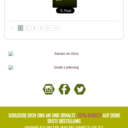
WhatsApp
<<
1
2
3
4
5
>>
SCHLIESSE DICH UNS AN UND ERHALTE
-10% RABATT
AUF DEINE
ERSTE BESTELLUNG
ERFAHRE ALS ERSTER, WAS BEI ZAMBEZA LOS IST