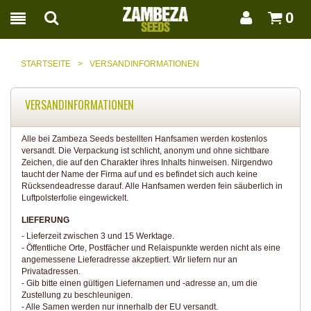
0
STARTSEITE
>
VERSANDINFORMATIONEN
VERSANDINFORMATIONEN
Alle bei Zambeza Seeds bestellten Hanfsamen werden kostenlos
versandt. Die Verpackung ist schlicht, anonym und ohne sichtbare
Zeichen, die auf den Charakter ihres Inhalts hinweisen. Nirgendwo
taucht der Name der Firma auf und es befindet sich auch keine
Rücksendeadresse darauf. Alle Hanfsamen werden fein säuberlich in
Luftpolsterfolie eingewickelt.
LIEFERUNG
- Lieferzeit zwischen 3 und 15 Werktage.
- Öffentliche Orte, Postfächer und Relaispunkte werden nicht als eine
angemessene Lieferadresse akzeptiert. Wir liefern nur an
Privatadressen.
- Gib bitte einen gültigen Liefernamen und -adresse an, um die
Zustellung zu beschleunigen.
- Alle Samen werden nur innerhalb der EU versandt.