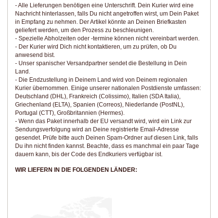
- Alle Lieferungen benötigen eine Unterschrift. Dein Kurier wird eine
Nachricht hinterlassen, falls Du nicht angetroffen wirst, um Dein Paket
in Empfang zu nehmen. Der Artikel könnte an Deinen Briefkasten
geliefert werden, um den Prozess zu beschleunigen.
- Spezielle Abholzeiten oder -termine können nicht vereinbart werden.
- Der Kurier wird Dich nicht kontaktieren, um zu prüfen, ob Du
anwesend bist.
- Unser spanischer Versandpartner sendet die Bestellung in Dein
Land.
- Die Endzustellung in Deinem Land wird von Deinem regionalen
Kurier übernommen. Einige unserer nationalen Postdienste umfassen:
Deutschland (DHL), Frankreich (Colissimo), Italien (SDA Italia),
Griechenland (ELTA), Spanien (Correos), Niederlande (PostNL),
Portugal (CTT), Großbritannien (Hermes).
- Wenn das Paket innerhalb der EU versandt wird, wird ein Link zur
Sendungsverfolgung wird an Deine registrierte Email-Adresse
gesendet. Prüfe bitte auch Deinen Spam-Ordner auf diesen Link, falls
Du ihn nicht finden kannst. Beachte, dass es manchmal ein paar Tage
dauern kann, bis der Code des Endkuriers verfügbar ist.
WIR LIEFERN IN DIE FOLGENDEN LÄNDER: