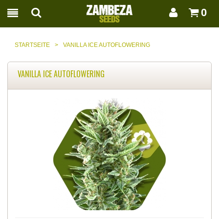
0
STARTSEITE
>
VANILLA ICE AUTOFLOWERING
VANILLA ICE AUTOFLOWERING