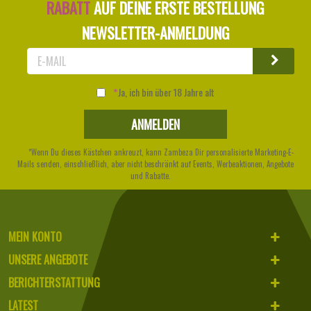
RABATT
AUF DEINE ERSTE BESTELLUNG
NEWSLETTER-ANMELDUNG
Ja, ich bin über 18 Jahre alt
*Wenn Du dieses Kästchen ankreuzt, kann Zambeza Dir personalisierte Marketing-E-
Mails senden, einschließlich, aber nicht beschränkt auf Events, Werbeaktionen, Angebote
und Rabatte.
MEIN KONTO
UNSERE ANGEBOTE
BERICHTERSTATTUNG
LATEST