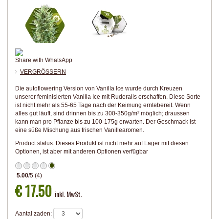
Share with WhatsApp
VERGRÖSSERN
Die autoflowering Version von Vanilla Ice wurde durch Kreuzen
unserer feminisierten Vanilla Ice mit Ruderalis erschaffen. Diese Sorte
ist nicht mehr als 55-65 Tage nach der Keimung erntebereit. Wenn
alles gut läuft, sind drinnen bis zu 300-350g/m² möglich; draussen
kann man pro Pflanze bis zu 100-175g erwarten. Der Geschmack ist
eine süße Mischung aus frischen Vanillearomen.
Product status:
Dieses Produkt ist nicht mehr auf Lager mit diesen
Optionen, ist aber mit anderen Optionen verfügbar
5.00
/
5
(
4
)
€ 17.50
inkl. MwSt.
Aantal zaden: