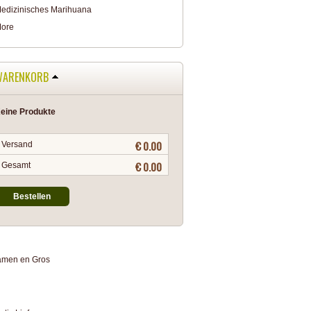
edizinisches Marihuana
ore
WARENKORB
eine Produkte
€ 0.00
Versand
€ 0.00
Gesamt
Bestellen