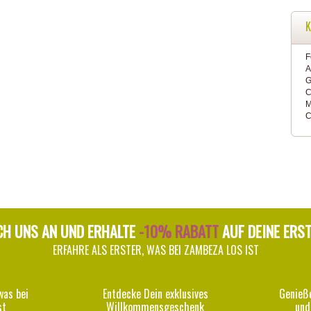
K
F
A
G
C
M
C
CH UNS AN UND ERHALTE
-10% RABATT
AUF DEINE ERS
ERFAHRE ALS ERSTER, WAS BEI ZAMBEZA LOS IST
was bei
Entdecke Dein exklusives
Genieß
st
Willkommensgeschenk
und