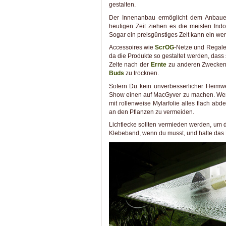
gestalten.
Der Innenanbau ermöglicht dem Anbauer
heutigen Zeit ziehen es die meisten Indo
Sogar ein preisgünstiges Zelt kann ein wer
Accessoires wie
ScrOG
-Netze und Regal
da die Produkte so gestaltet werden, das
Zelte nach der
Ernte
zu anderen Zwecken 
Buds
zu trocknen.
Sofern Du kein unverbesserlicher Heimwer
Show einen auf MacGyver zu machen. Wen
mit rollenweise Mylarfolie alles flach ab
an den Pflanzen zu vermeiden.
Lichtlecke sollten vermieden werden, um d
Klebeband, wenn du musst, und halte das Lic