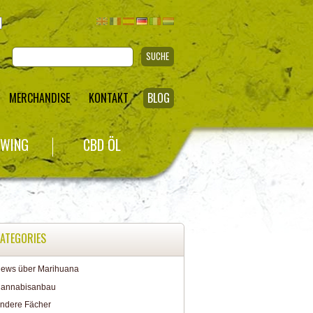
SUCHE
MERCHANDISE
KONTAKT
BLOG
WING
CBD ÖL
ATEGORIES
ews über Marihuana
annabisanbau
ndere Fächer