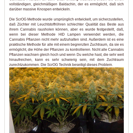
vollständigen, gleichmäßigen Baldachin, der es ermöglicht, daß sich
darüber massive Knospen entwickeln.
Die ScrOG Methode wurde ursprünglich entwickelt, um sicherzustellen,
daß Züchter mit Leuchtstoffröhren schlechter Qualität das Beste aus
ihrem Cannabis rausholen können, aber es wurde festgestellt, daß,
wenn bei dieser Methode HID Lampen verwendet werden, die
Cannabis Pflanzen nicht mehr aufzuhalten sind. Außerdem ist es eine
praktische Methode für alle mit einem begrenzten Zuchtraum, da sie es
ermöglicht, die Höhe der Pflanzen zu kontrollieren. Nicht alle Cannabis
Pflanzen wachsen gleich hoch und wenn Du welche hast, die sehr weit
hinaufreichen, kann es sehr schwierig sein, mit dem Zuchtraum
zurechtzukommen. Die ScrOG Technik beseitigt dieses Problem.