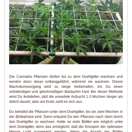
Die Cannabis Pflanzen dürfen bis zu dem Drahtgitter wachsen und
werden dann daran entlanggeführt, während sie wachsen. Dieser
Wachstumsvorgang wird so lange beibehalten, bis Du einen
vollständigen und gleichmäßigen Baldachin hast. Bei dieser Methode
wirst Du feststellen, daß die erwartete Aufzucht 1-3 Wochen länger als
üblich dauert, aber am Ende zahlt es sich aus.
Du behältst die Pflanzen unter dem Drahtgitter, bis sie zwei Wochen in
der Blütephase sind. Dann erlaubst Du den Pflanzen nach oben durch
das Drahtgitter zu wachsen. Halte so viele Blätter wie möglich unter
dem Drahtgitter, denn das ermöglicht, daß die Knospen der optimalen
Menge Licht ausgesetzt werden. Wenn die Anzahl der Blätter