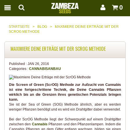
0
STARTSEITE
>
BLOG
>
MAXIMIERE DEINE ERTRÄGE MIT DER
SCROG METHODE
MAXIMIERE DEINE ERTRÄGE MIT DER SCROG METHODE
Published :
JAN 26, 2016
Categories :
CANNABISANBAU
Die Screen of Green (ScrOG) Methode zur Aufzucht von Cannabis
ist eine fortgeschrittene Technik, die Deine Cannabis Pflanzen
wirklich bis an die Grenzen ihres genetischen Potenzials bringen
kann.
Sie ist der Sea of Green (SOG) Methode ähnlich, aber es werden
weniger Pflanzen benötigt und es wird ein Drahtgitter dabei verwendet.
Bei der ScrOG Methode liegt der Schwerpunkt auf einem Drahtgitter
zwischen den
Cannabis
Pflanzen und den Pflanzenlampen. Indem die
Cannabis Pflanzen an dem Gitter entlang wachsen, bilden sie einen