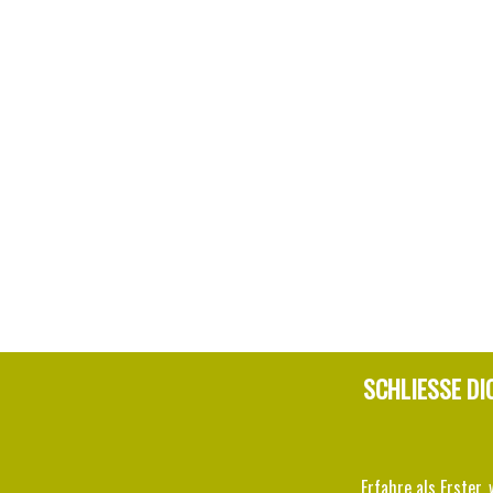
SCHLIESSE DI
Erfahre als Erster, 