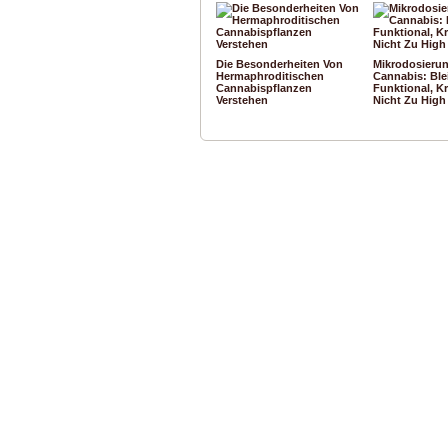
Die Besonderheiten Von
Mikrodosieru
Hermaphroditischen
Cannabis: Ble
Cannabispflanzen
Funktional, K
Verstehen
Nicht Zu High