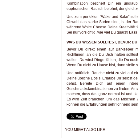
Kombination beschert Dir ein unglaub
euphorischen Rausch belohnt, der gleichzei
Und zum perfekten "Wake and Bake" soll
Obwohl das starke Sorten sind, ist der Ra
während White Cheese Deine Kreativität f
Sei nur vorsichtig, wie viel Du quarzt! La
WAS DU WISSEN SOLLTEST, BEVOR DU
Bevor Du direkt einen auf Barkeeper ma
Richtlinien, an die Du Dich halten sollte
wollen. Du wirst Dinge fühlen, die Du noc
Wenn Du nicht zu Hause bist, dann stelle s
Und natürlich: Rauche nicht zu viel auf 
Deine übliche Dosis. Erlaube Dir selbst d
gehst. Bereite Dich auf einen inte
Geschmackskombinationen zu finden. Am Anf
machen, dass das ganz normal ist und sic
Es wird Zeit brauchen, um das Mischen v
können die Erfahrungen sehr lohnend sein
YOU MIGHT ALSO LIKE