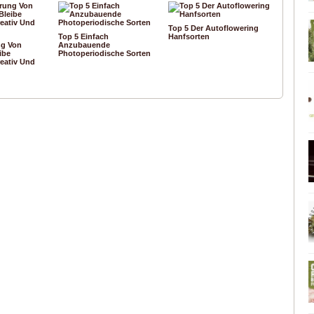
Top 5 Der Autoflowering
Top 5 Einfach
Hanfsorten
ng Von
Anzubauende
ibe
Photoperiodische Sorten
reativ Und