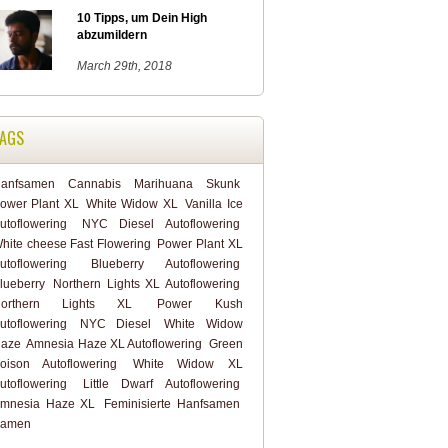
10 Tipps, um Dein High
abzumildern
March 29th, 2018
AGS
anfsamen
Cannabis
Marihuana
Skunk
ower Plant XL
White Widow XL
Vanilla Ice
utoflowering
NYC Diesel Autoflowering
hite cheese Fast Flowering
Power Plant XL
utoflowering
Blueberry Autoflowering
lueberry
Northern Lights XL Autoflowering
orthern Lights XL
Power Kush
utoflowering
NYC Diesel
White Widow
aze
Amnesia Haze XL Autoflowering
Green
oison Autoflowering
White Widow XL
utoflowering
Little Dwarf Autoflowering
mnesia Haze XL
Feminisierte Hanfsamen
amen