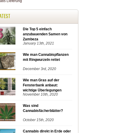
ATEST
Die Top 5 einfach
anzubauenden Samen von
Zambeza
January 13th, 2021
Wie man Cannabispflanzen
mit Ringwurzeln rettet
December 3rd, 2020
Wie man Gras auf der
Fensterbank anbaut:
wichtige Überlegungen
November 10th, 2020
Was sind
Cannabisfächerblätter?
October 15th, 2020
Cannabis direkt in Erde oder