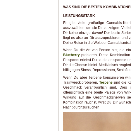
WAS SIND DIE BESTEN KOMBINATIONE
LEISTUNGSSTARK
Es gibt viele großartige Cannabis-Kom
auszuwählen, um sie Dir zu zeigen. Vielle
Dir keine einzige davon! Der beste Sorten
liegt es also an Dir auszuprobieren und 
Deine Reise in die Welt der Cannabismis
Wenn Du die Art von Person bist, die e
Blueberry
probieren. Diese Kombination 
Entspannt erlebst Du so die entspannte un
Dir die Cheese bietet. Medizinisch reagie
hilft gegen Stress, Depressionen, Schlafl
Wenn Du aber Terpene konsumieren will
Trainwreck probieren.
Terpene
sind die K
Geschmack verantwortlich sind. Dies
offensichtlich eine breite Palette von W
Wirkung auf die Geschmacksnerven se
Kombination rauchst, wirst Du Dir wünsc
Nacht durchzurauchen!