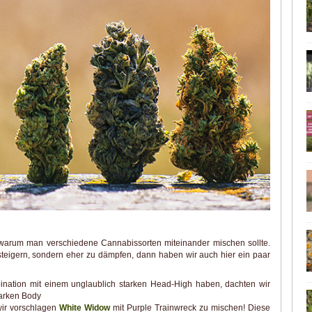
 warum man verschiedene Cannabissorten miteinander mischen sollte.
teigern, sondern eher zu dämpfen, dann haben wir auch hier ein paar
bination mit einem unglaublich starken Head-High haben, dachten wir
tarken Body
wir vorschlagen
White Widow
mit Purple Trainwreck zu mischen! Diese