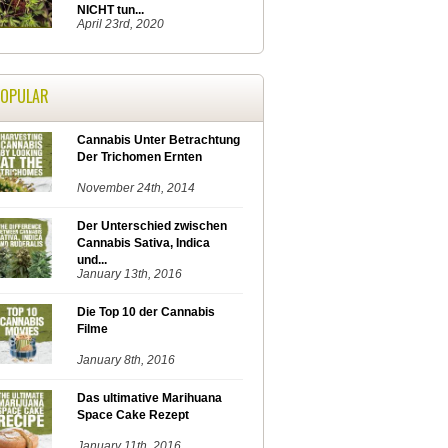
NICHT tun...
April 23rd, 2020
POPULAR
Cannabis Unter Betrachtung
Der Trichomen Ernten
November 24th, 2014
Der Unterschied zwischen
Cannabis Sativa, Indica
und...
January 13th, 2016
Die Top 10 der Cannabis
Filme
January 8th, 2016
Das ultimative Marihuana
Space Cake Rezept
January 11th, 2016