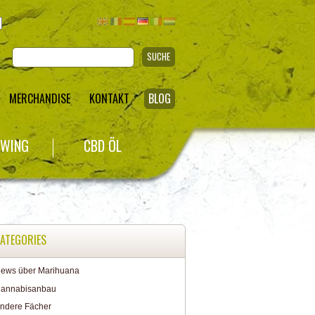
SUCHE
MERCHANDISE
KONTAKT
BLOG
WING
CBD ÖL
ATEGORIES
ews über Marihuana
annabisanbau
ndere Fächer