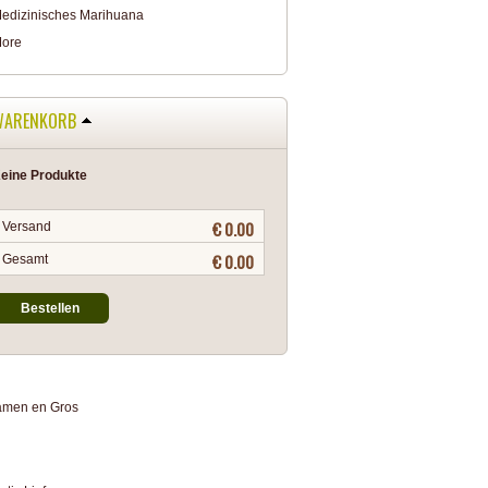
edizinisches Marihuana
ore
WARENKORB
eine Produkte
€ 0.00
Versand
€ 0.00
Gesamt
Bestellen