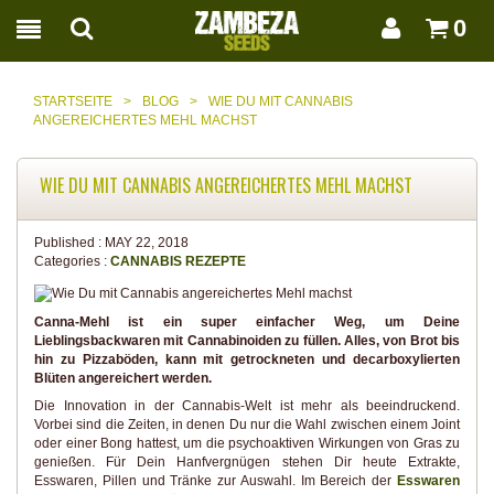
0
STARTSEITE
>
BLOG
>
WIE DU MIT CANNABIS
ANGEREICHERTES MEHL MACHST
WIE DU MIT CANNABIS ANGEREICHERTES MEHL MACHST
Published :
MAY 22, 2018
Categories :
CANNABIS REZEPTE
Canna-Mehl ist ein super einfacher Weg, um Deine
Lieblingsbackwaren mit Cannabinoiden zu füllen. Alles, von Brot bis
hin zu Pizzaböden, kann mit getrockneten und decarboxylierten
Blüten angereichert werden.
Die Innovation in der Cannabis-Welt ist mehr als beeindruckend.
Vorbei sind die Zeiten, in denen Du nur die Wahl zwischen einem Joint
oder einer Bong hattest, um die psychoaktiven Wirkungen von Gras zu
genießen. Für Dein Hanfvergnügen stehen Dir heute Extrakte,
Esswaren, Pillen und Tränke zur Auswahl. Im Bereich der
Esswaren