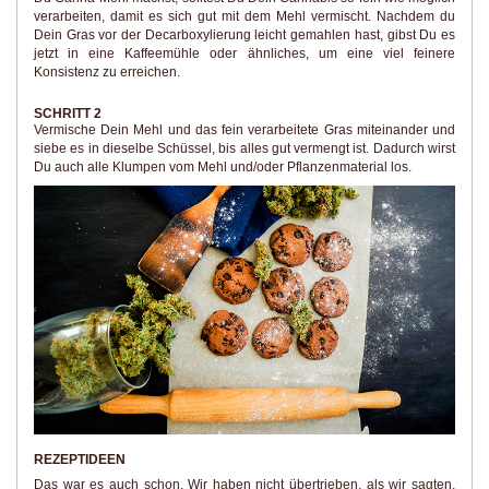
verarbeiten, damit es sich gut mit dem Mehl vermischt. Nachdem du
Dein Gras vor der Decarboxylierung leicht gemahlen hast, gibst Du es
jetzt in eine Kaffeemühle oder ähnliches, um eine viel feinere
Konsistenz zu erreichen.
SCHRITT 2
Vermische Dein Mehl und das fein verarbeitete Gras miteinander und
siebe es in dieselbe Schüssel, bis alles gut vermengt ist. Dadurch wirst
Du auch alle Klumpen vom Mehl und/oder Pflanzenmaterial los.
REZEPTIDEEN
Das war es auch schon. Wir haben nicht übertrieben, als wir sagten,