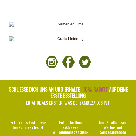
SCHLIESSE DICH UNS AN UND ERHALTE
-10% RABATT
AUF DEINE
ERSTE BESTELLUNG
ERFAHRE ALS ERSTER, WAS BEI ZAMBEZA LOS IST
Erfahre als Erster, was
Entdecke Dein
Genieße alle unsere
bei Zambeza los ist
exklusives
Werbe- und
Willkommensgeschenk
Sonderangebote