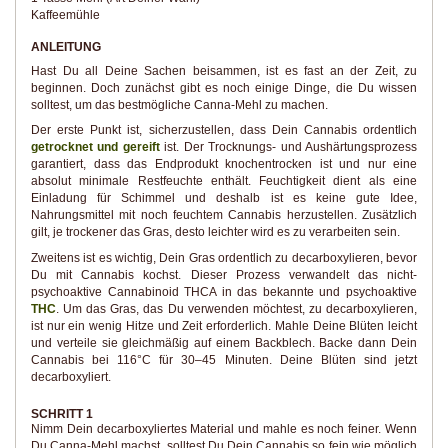
Kaffeemühle
ANLEITUNG
Hast Du all Deine Sachen beisammen, ist es fast an der Zeit, zu
beginnen. Doch zunächst gibt es noch einige Dinge, die Du wissen
solltest, um das bestmögliche Canna-Mehl zu machen.
Der erste Punkt ist, sicherzustellen, dass Dein Cannabis ordentlich
getrocknet und gereift
ist. Der Trocknungs- und Aushärtungsprozess
garantiert, dass das Endprodukt knochentrocken ist und nur eine
absolut minimale Restfeuchte enthält. Feuchtigkeit dient als eine
Einladung für Schimmel und deshalb ist es keine gute Idee,
Nahrungsmittel mit noch feuchtem Cannabis herzustellen. Zusätzlich
gilt, je trockener das Gras, desto leichter wird es zu verarbeiten sein.
Zweitens ist es wichtig, Dein Gras ordentlich zu decarboxylieren, bevor
Du mit Cannabis kochst. Dieser Prozess verwandelt das nicht-
psychoaktive Cannabinoid THCA in das bekannte und psychoaktive
THC
. Um das Gras, das Du verwenden möchtest, zu decarboxylieren,
ist nur ein wenig Hitze und Zeit erforderlich. Mahle Deine Blüten leicht
und verteile sie gleichmäßig auf einem Backblech. Backe dann Dein
Cannabis bei 116°C für 30–45 Minuten. Deine Blüten sind jetzt
decarboxyliert.
SCHRITT 1
Nimm Dein decarboxyliertes Material und mahle es noch feiner. Wenn
Du Canna-Mehl machst, solltest Du Dein Cannabis so fein wie möglich