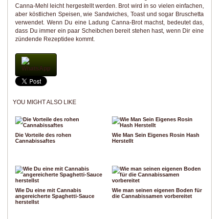
Canna-Mehl leicht hergestellt werden. Brot wird in so vielen einfachen,
aber köstlichen Speisen, wie Sandwiches, Toast und sogar Bruschetta
verwendet. Wenn Du eine Ladung Canna-Brot machst, bedeutet das,
dass Du immer ein paar Scheibchen bereit stehen hast, wenn Dir eine
zündende Rezeptidee kommt.
WhatsApp
YOU MIGHT ALSO LIKE
Die Vorteile des rohen
Wie Man Sein Eigenes Rosin Hash
Cannabissaftes
Herstellt
Wie Du eine mit Cannabis
Wie man seinen eigenen Boden für
angereicherte Spaghetti-Sauce
die Cannabissamen vorbereitet
herstellst