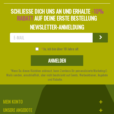
SCHLIESSE DICH UNS AN UND ERHALTE
-10%
RABATT
AUF DEINE ERSTE BESTELLUNG
NEWSLETTER-ANMELDUNG
Ja, ich bin über 18 Jahre alt
*Wenn Du dieses Kästchen ankreuzt, kann Zambeza Dir personalisierte Marketing-E-
Mails senden, einschließlich, aber nicht beschränkt auf Events, Werbeaktionen, Angebote
und Rabatte.
MEIN KONTO
UNSERE ANGEBOTE