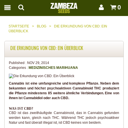
0
STARTSEITE
>
BLOG
>
DIE ERKUNDUNG VON CBD: EIN
ÜBERBLICK
DIE ERKUNDUNG VON CBD: EIN ÜBERBLICK
Published :
NOV 29, 2014
Categories :
MEDIZINISCHES MARIHUANA
Cannabis ist eine umfangreiche und komplexe Pflanze. Neben dem
bekannten und höchst psychoaktiven Cannabinoid THC produziert
die Pflanze mindestens 85 weitere ähnliche Verbindungen. Eine von
ihnen ist Cannabidiol oder auch CBD.
WAS IST CBD?
CBD ist das zweithäufigste Cannabinoid, das in Cannabis gefunden
werden kann, gleich nach THC. Während THC jedoch psychoaktiver
Natur und fast überall illegal ist, ist CBD keines von beidem.