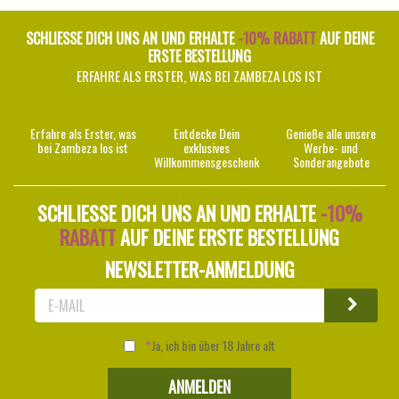
SCHLIESSE DICH UNS AN UND ERHALTE
-10% RABATT
AUF DEINE
ERSTE BESTELLUNG
ERFAHRE ALS ERSTER, WAS BEI ZAMBEZA LOS IST
Erfahre als Erster, was
Entdecke Dein
Genieße alle unsere
bei Zambeza los ist
exklusives
Werbe- und
Willkommensgeschenk
Sonderangebote
SCHLIESSE DICH UNS AN UND ERHALTE
-10%
RABATT
AUF DEINE ERSTE BESTELLUNG
NEWSLETTER-ANMELDUNG
Ja, ich bin über 18 Jahre alt