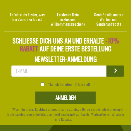
Erfahre als Erster, was
Entdecke Dein
Genieße alle unsere
bei Zambeza los ist
exklusives
Werbe- und
Willkommensgeschenk
Sonderangebote
SCHLIESSE DICH UNS AN UND ERHALTE
-10%
RABATT
AUF DEINE ERSTE BESTELLUNG
NEWSLETTER-ANMELDUNG
Ja, ich bin über 18 Jahre alt
*Wenn Du dieses Kästchen ankreuzt, kann Zambeza Dir personalisierte Marketing-E-
Mails senden, einschließlich, aber nicht beschränkt auf Events, Werbeaktionen, Angebote
und Rabatte.