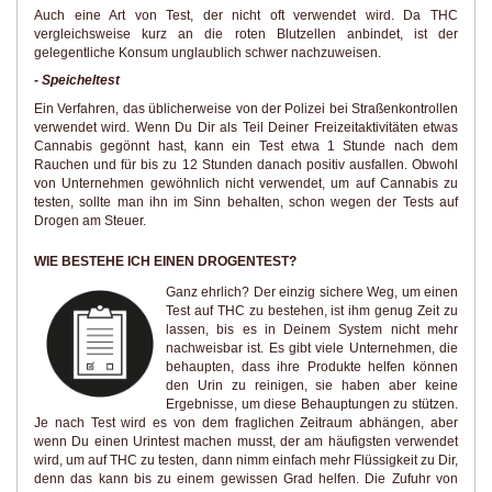
Auch eine Art von Test, der nicht oft verwendet wird. Da THC
vergleichsweise kurz an die roten Blutzellen anbindet, ist der
gelegentliche Konsum unglaublich schwer nachzuweisen.
- Speicheltest
Ein Verfahren, das üblicherweise von der Polizei bei Straßenkontrollen
verwendet wird. Wenn Du Dir als Teil Deiner Freizeitaktivitäten etwas
Cannabis gegönnt hast, kann ein Test etwa 1 Stunde nach dem
Rauchen und für bis zu 12 Stunden danach positiv ausfallen. Obwohl
von Unternehmen gewöhnlich nicht verwendet, um auf Cannabis zu
testen, sollte man ihn im Sinn behalten, schon wegen der Tests auf
Drogen am Steuer.
WIE BESTEHE ICH EINEN DROGENTEST?
Ganz ehrlich? Der einzig sichere Weg, um einen
Test auf THC zu bestehen, ist ihm genug Zeit zu
lassen, bis es in Deinem System nicht mehr
nachweisbar ist. Es gibt viele Unternehmen, die
behaupten, dass ihre Produkte helfen können
den Urin zu reinigen, sie haben aber keine
Ergebnisse, um diese Behauptungen zu stützen.
Je nach Test wird es von dem fraglichen Zeitraum abhängen, aber
wenn Du einen Urintest machen musst, der am häufigsten verwendet
wird, um auf THC zu testen, dann nimm einfach mehr Flüssigkeit zu Dir,
denn das kann bis zu einem gewissen Grad helfen. Die Zufuhr von