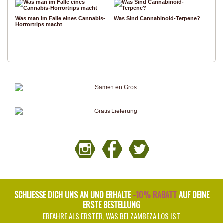
Was man im Falle eines Cannabis-
Was Sind Cannabinoid-Terpene?
Horrortrips macht
SCHLIESSE DICH UNS AN UND ERHALTE
-10% RABATT
AUF DEINE
ERSTE BESTELLUNG
ERFAHRE ALS ERSTER, WAS BEI ZAMBEZA LOS IST