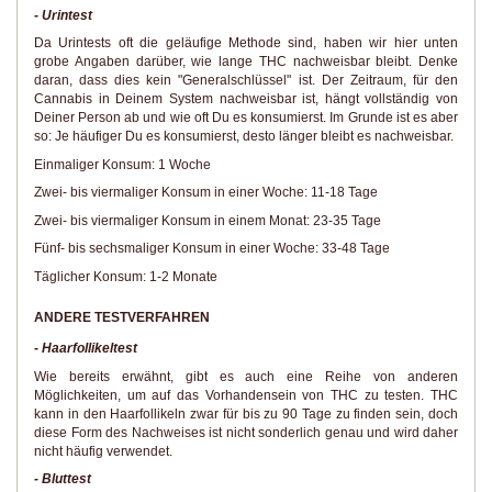
- Urintest
Da Urintests oft die geläufige Methode sind, haben wir hier unten
grobe Angaben darüber, wie lange THC nachweisbar bleibt. Denke
daran, dass dies kein "Generalschlüssel" ist. Der Zeitraum, für den
Cannabis in Deinem System nachweisbar ist, hängt vollständig von
Deiner Person ab und wie oft Du es konsumierst. Im Grunde ist es aber
so: Je häufiger Du es konsumierst, desto länger bleibt es nachweisbar.
Einmaliger Konsum: 1 Woche
Zwei- bis viermaliger Konsum in einer Woche: 11-18 Tage
Zwei- bis viermaliger Konsum in einem Monat: 23-35 Tage
Fünf- bis sechsmaliger Konsum in einer Woche: 33-48 Tage
Täglicher Konsum: 1-2 Monate
ANDERE TESTVERFAHREN
- Haarfollikeltest
Wie bereits erwähnt, gibt es auch eine Reihe von anderen
Möglichkeiten, um auf das Vorhandensein von THC zu testen. THC
kann in den Haarfollikeln zwar für bis zu 90 Tage zu finden sein, doch
diese Form des Nachweises ist nicht sonderlich genau und wird daher
nicht häufig verwendet.
- Bluttest