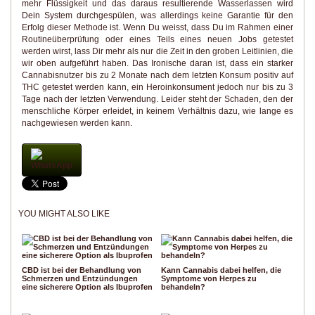
mehr Flüssigkeit und das daraus resultierende Wasserlassen wird
Dein System durchgespülen, was allerdings keine Garantie für den
Erfolg dieser Methode ist. Wenn Du weisst, dass Du im Rahmen einer
Routineüberprüfung oder eines Teils eines neuen Jobs getestet
werden wirst, lass Dir mehr als nur die Zeit in den groben Leitlinien, die
wir oben aufgeführt haben. Das Ironische daran ist, dass ein starker
Cannabisnutzer bis zu 2 Monate nach dem letzten Konsum positiv auf
THC getestet werden kann, ein Heroinkonsument jedoch nur bis zu 3
Tage nach der letzten Verwendung. Leider steht der Schaden, den der
menschliche Körper erleidet, in keinem Verhältnis dazu, wie lange es
nachgewiesen werden kann.
WhatsApp
YOU MIGHT ALSO LIKE
CBD ist bei der Behandlung von
Kann Cannabis dabei helfen, die
Schmerzen und Entzündungen
Symptome von Herpes zu
eine sicherere Option als Ibuprofen
behandeln?