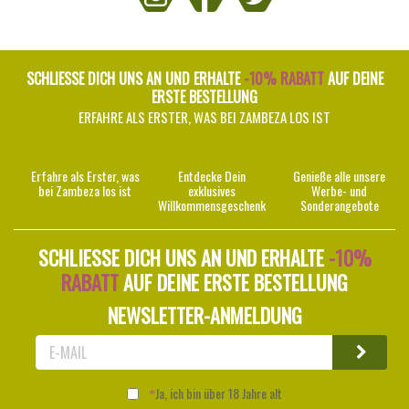
SCHLIESSE DICH UNS AN UND ERHALTE
-10% RABATT
AUF DEINE
ERSTE BESTELLUNG
ERFAHRE ALS ERSTER, WAS BEI ZAMBEZA LOS IST
Erfahre als Erster, was
Entdecke Dein
Genieße alle unsere
bei Zambeza los ist
exklusives
Werbe- und
Willkommensgeschenk
Sonderangebote
SCHLIESSE DICH UNS AN UND ERHALTE
-10%
RABATT
AUF DEINE ERSTE BESTELLUNG
NEWSLETTER-ANMELDUNG
Ja, ich bin über 18 Jahre alt