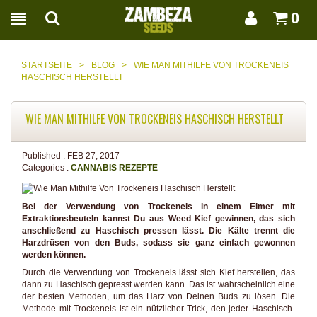
0
STARTSEITE
>
BLOG
>
WIE MAN MITHILFE VON TROCKENEIS
HASCHISCH HERSTELLT
WIE MAN MITHILFE VON TROCKENEIS HASCHISCH HERSTELLT
Published :
FEB 27, 2017
Categories :
CANNABIS REZEPTE
Bei der Verwendung von Trockeneis in einem Eimer mit
Extraktionsbeuteln kannst Du aus Weed Kief gewinnen, das sich
anschließend zu Haschisch pressen lässt. Die Kälte trennt die
Harzdrüsen von den Buds, sodass sie ganz einfach gewonnen
werden können.
Durch die Verwendung von Trockeneis lässt sich Kief herstellen, das
dann zu Haschisch gepresst werden kann. Das ist wahrscheinlich eine
der besten Methoden, um das Harz von Deinen Buds zu lösen. Die
Methode mit Trockeneis ist ein nützlicher Trick, den jeder Haschisch-