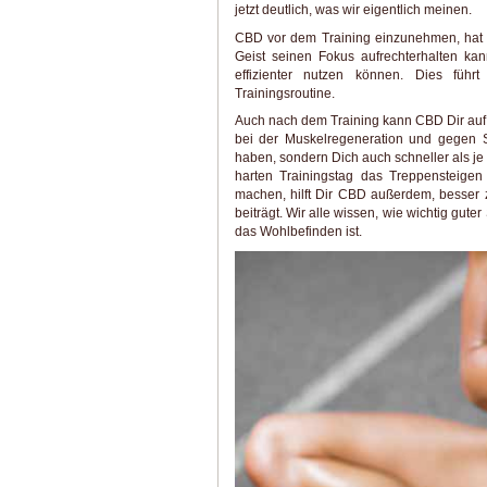
jetzt deutlich, was wir eigentlich meinen.
CBD vor dem Training einzunehmen, hat B
Geist seinen Fokus aufrechterhalten kann
effizienter nutzen können. Dies füh
Trainingsroutine.
Auch nach dem Training kann CBD Dir auf v
bei der Muskelregeneration und gegen S
haben, sondern Dich auch schneller als je
harten Trainingstag das Treppensteigen
machen, hilft Dir CBD außerdem, besser z
beiträgt. Wir alle wissen, wie wichtig gute
das Wohlbefinden ist.