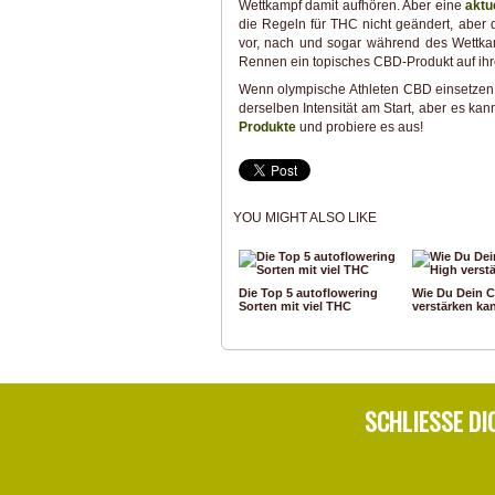
Wettkampf damit aufhören. Aber eine
aktu
die Regeln für THC nicht geändert, aber d
vor, nach und sogar während des Wettka
Rennen ein topisches CBD-Produkt auf ihr
Wenn olympische Athleten CBD einsetzen, w
derselben Intensität am Start, aber es ka
Produkte
und probiere es aus!
YOU MIGHT ALSO LIKE
Die Top 5 autoflowering
Wie Du Dein 
Sorten mit viel THC
verstärken ka
SCHLIESSE DI