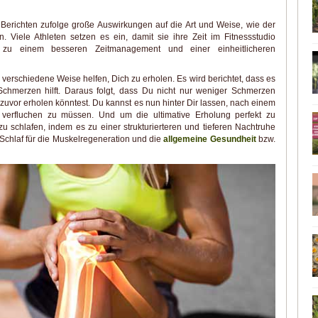
erichten zufolge große Auswirkungen auf die Art und Weise, wie der
. Viele Athleten setzen es ein, damit sie ihre Zeit im Fitnessstudio
rt zu einem besseren Zeitmanagement und einer einheitlicheren
erschiedene Weise helfen, Dich zu erholen. Es wird berichtet, dass es
chmerzen hilft. Daraus folgt, dass Du nicht nur weniger Schmerzen
 zuvor erholen könntest. Du kannst es nun hinter Dir lassen, nach einem
 verfluchen zu müssen. Und um die ultimative Erholung perfekt zu
u schlafen, indem es zu einer strukturierteren und tieferen Nachtruhe
r Schlaf für die Muskelregeneration und die
allgemeine Gesundheit
bzw.