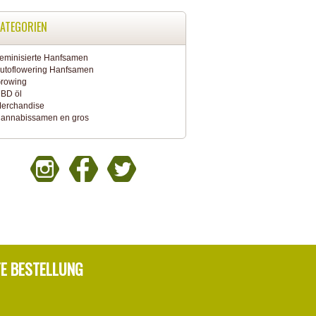
ATEGORIEN
eminisierte Hanfsamen
utoflowering Hanfsamen
rowing
BD öl
erchandise
annabissamen en gros
TE BESTELLUNG