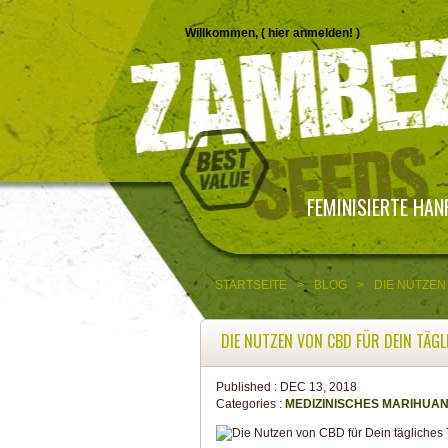
Willkommen, (
hier anmelden!
)
FEMINISIERTE HA
STARTSEITE
>
BLOG
>
DIE NUTZEN
DIE NUTZEN VON CBD FÜR DEIN TÄGL
Published :
DEC 13, 2018
Categories :
MEDIZINISCHES MARIHUA