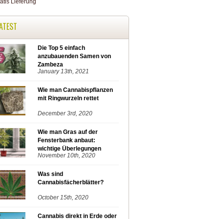
ATEST
Die Top 5 einfach
anzubauenden Samen von
Zambeza
January 13th, 2021
Wie man Cannabispflanzen
mit Ringwurzeln rettet
December 3rd, 2020
Wie man Gras auf der
Fensterbank anbaut:
wichtige Überlegungen
November 10th, 2020
Was sind
Cannabisfächerblätter?
October 15th, 2020
Cannabis direkt in Erde oder