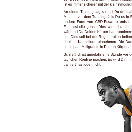
ist es immer sicherer, mit der kleinstmög
An einem Trainingstag solltest Du dreim
Minuten vor dem Training, falls Du es in
andere Form von CBD-Essware entschei
Fitnessstudio gehst. Dies wird dazu bei
während Du Deinen Körper hart rannimmst
ein. Dies soll bei der Regeneration helf
direkt in Kapselform einnehmen. Die Dar
diese paar Milligramm in Deinen Körper au
Schließlich ist ungefähr eine Stunde vor 
täglichen Routine machen. Es wird Dir im
trainiert hast oder nicht.