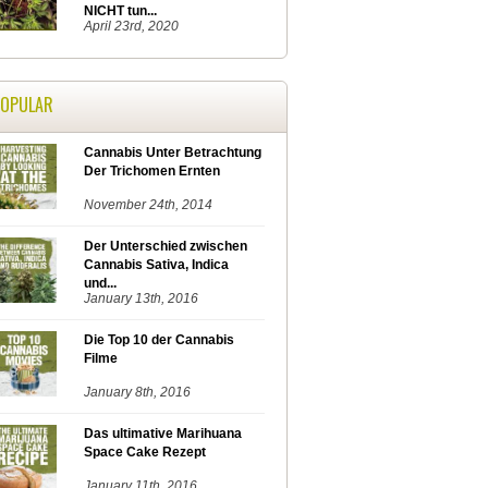
NICHT tun...
April 23rd, 2020
POPULAR
Cannabis Unter Betrachtung
Der Trichomen Ernten
November 24th, 2014
Der Unterschied zwischen
Cannabis Sativa, Indica
und...
January 13th, 2016
Die Top 10 der Cannabis
Filme
January 8th, 2016
Das ultimative Marihuana
Space Cake Rezept
January 11th, 2016