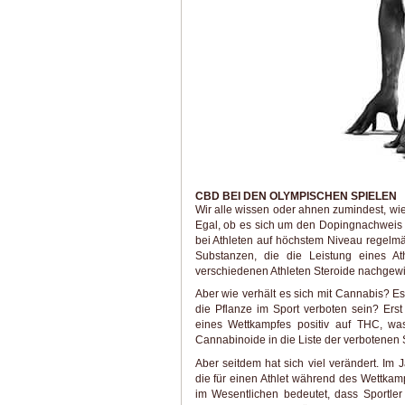
CBD BEI DEN OLYMPISCHEN SPIELEN
Wir alle wissen oder ahnen zumindest, wi
Egal, ob es sich um den Dopingnachweis 
bei Athleten auf höchstem Niveau regelmä
Substanzen, die die Leistung eines At
verschiedenen Athleten Steroide nachgew
Aber wie verhält es sich mit Cannabis? Es
die Pflanze im Sport verboten sein? Er
eines Wettkampfes positiv auf THC, w
Cannabinoide in die Liste der verbotene
Aber seitdem hat sich viel verändert. Im
die für einen Athlet während des Wettkam
im Wesentlichen bedeutet, dass Sportle