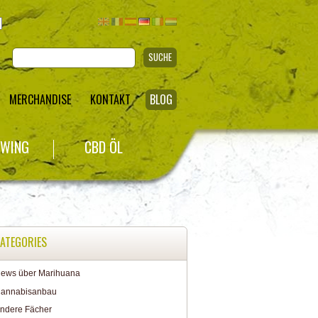
SUCHE
MERCHANDISE
KONTAKT
BLOG
WING
CBD ÖL
ATEGORIES
ews über Marihuana
annabisanbau
ndere Fächer