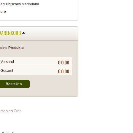
edizinisches Marihuana
ore
WARENKORB
eine Produkte
€ 0.00
Versand
€ 0.00
Gesamt
Bestellen