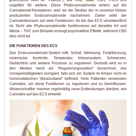
ungefähr 90 weitere. Diese Phytocannabinoide wirken auf die
Cannabinoid-Rezeptoren, weil sie die Struktur der in unserem Körper
produzierten Endocannabinoide nachahmen. Daher wirkt der
Cannabiskonsum auf viele Funktionen, für die das ECS verantwortlich
ist. Nicht alle Phytocannabinoide funktionieren auf dieselbe Art und
Weise – THC zum Beispiel erzeugt psychoaktive Effekte, während CBD
dies nicht tut.
DIE FUNKTIONEN DES ECS
Das Endocannabinoid-System hilft, Schlaf, Stimmung, Fortpflanzung,
motorische Kontrolle, Temperatur, Immunsystem, Schmerzen,
Gedächtnis und weitere Prozesse zu regulieren. Deshalb wird es in
den Medien meist als "Regulierungssystem" bezeichnet, das
Unregelmäßigkeiten korrigiert, falls sich ein System im Körper nicht im
homöostatischen "Idealzustand" befindet. Viele Patienten verwenden
Cannabis, um diese Funktionen zu regulieren und zu beeinflussen.
Wissenschaftler machen regelmäßig neue Entdeckungen darüber, wie
Cannabis auf das ECS einwirkt.