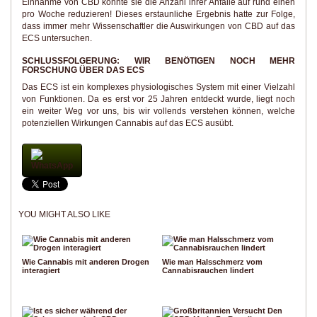
Einnahme von CBD konnte sie die Anzahl ihrer Anfälle auf rund einen
pro Woche reduzieren! Dieses erstaunliche Ergebnis hatte zur Folge,
dass immer mehr Wissenschaftler die Auswirkungen von CBD auf das
ECS untersuchen.
SCHLUSSFOLGERUNG: WIR BENÖTIGEN NOCH MEHR
FORSCHUNG ÜBER DAS ECS
Das ECS ist ein komplexes physiologisches System mit einer Vielzahl
von Funktionen. Da es erst vor 25 Jahren entdeckt wurde, liegt noch
ein weiter Weg vor uns, bis wir vollends verstehen können, welche
potenziellen Wirkungen Cannabis auf das ECS ausübt.
WhatsApp
YOU MIGHT ALSO LIKE
Wie Cannabis mit anderen Drogen
Wie man Halsschmerz vom
interagiert
Cannabisrauchen lindert