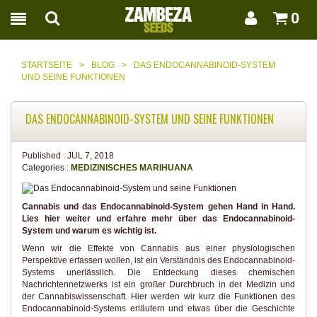
0
STARTSEITE
>
BLOG
>
DAS ENDOCANNABINOID-SYSTEM
UND SEINE FUNKTIONEN
DAS ENDOCANNABINOID-SYSTEM UND SEINE FUNKTIONEN
Published :
JUL 7, 2018
Categories :
MEDIZINISCHES MARIHUANA
Cannabis und das Endocannabinoid-System gehen Hand in Hand.
Lies hier weiter und erfahre mehr über das Endocannabinoid-
System und warum es wichtig ist.
Wenn wir die Effekte von Cannabis aus einer physiologischen
Perspektive erfassen wollen, ist ein Verständnis des Endocannabinoid-
Systems unerlässlich. Die Entdeckung dieses chemischen
Nachrichtennetzwerks ist ein großer Durchbruch in der Medizin und
der Cannabiswissenschaft. Hier werden wir kurz die Funktionen des
Endocannabinoid-Systems erläutern und etwas über die Geschichte