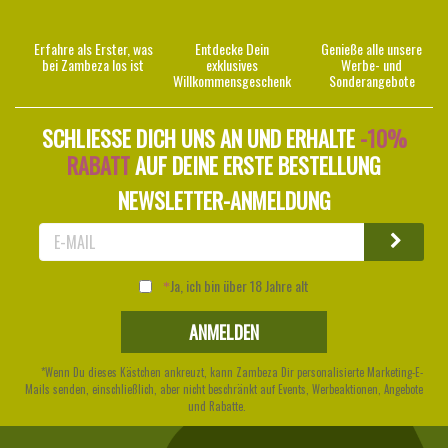
Erfahre als Erster, was
Entdecke Dein
Genieße alle unsere
bei Zambeza los ist
exklusives
Werbe- und
Willkommensgeschenk
Sonderangebote
SCHLIESSE DICH UNS AN UND ERHALTE
-10%
RABATT
AUF DEINE ERSTE BESTELLUNG
NEWSLETTER-ANMELDUNG
Ja, ich bin über 18 Jahre alt
*Wenn Du dieses Kästchen ankreuzt, kann Zambeza Dir personalisierte Marketing-E-
Mails senden, einschließlich, aber nicht beschränkt auf Events, Werbeaktionen, Angebote
und Rabatte.