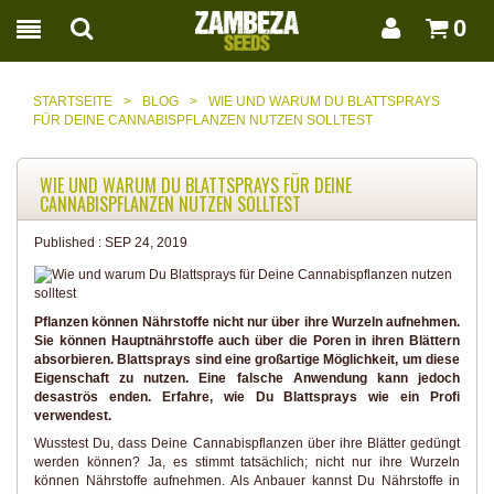
0
STARTSEITE
>
BLOG
>
WIE UND WARUM DU BLATTSPRAYS
FÜR DEINE CANNABISPFLANZEN NUTZEN SOLLTEST
WIE UND WARUM DU BLATTSPRAYS FÜR DEINE
CANNABISPFLANZEN NUTZEN SOLLTEST
Published :
SEP 24, 2019
Pflanzen können Nährstoffe nicht nur über ihre Wurzeln aufnehmen.
Sie können Hauptnährstoffe auch über die Poren in ihren Blättern
absorbieren. Blattsprays sind eine großartige Möglichkeit, um diese
Eigenschaft zu nutzen. Eine falsche Anwendung kann jedoch
desaströs enden. Erfahre, wie Du Blattsprays wie ein Profi
verwendest.
Wusstest Du, dass Deine Cannabispflanzen über ihre Blätter gedüngt
werden können? Ja, es stimmt tatsächlich; nicht nur ihre Wurzeln
können Nährstoffe aufnehmen. Als Anbauer kannst Du Nährstoffe in