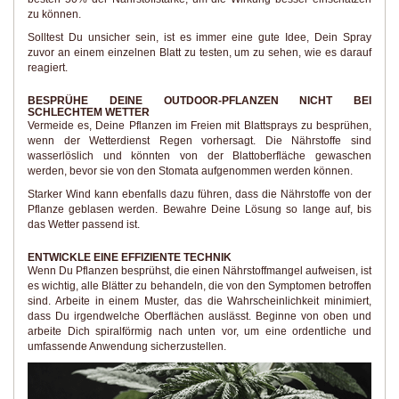
zu können.
Solltest Du unsicher sein, ist es immer eine gute Idee, Dein Spray
zuvor an einem einzelnen Blatt zu testen, um zu sehen, wie es darauf
reagiert.
BESPRÜHE DEINE OUTDOOR-PFLANZEN NICHT BEI
SCHLECHTEM WETTER
Vermeide es, Deine Pflanzen im Freien mit Blattsprays zu besprühen,
wenn der Wetterdienst Regen vorhersagt. Die Nährstoffe sind
wasserlöslich und könnten von der Blattoberfläche gewaschen
werden, bevor sie von den Stomata aufgenommen werden können.
Starker Wind kann ebenfalls dazu führen, dass die Nährstoffe von der
Pflanze geblasen werden. Bewahre Deine Lösung so lange auf, bis
das Wetter passend ist.
ENTWICKLE EINE EFFIZIENTE TECHNIK
Wenn Du Pflanzen besprühst, die einen Nährstoffmangel aufweisen, ist
es wichtig, alle Blätter zu behandeln, die von den Symptomen betroffen
sind. Arbeite in einem Muster, das die Wahrscheinlichkeit minimiert,
dass Du irgendwelche Oberflächen auslässt. Beginne von oben und
arbeite Dich spiralförmig nach unten vor, um eine ordentliche und
umfassende Anwendung sicherzustellen.