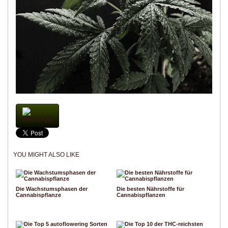
WhatsApp
YOU MIGHT ALSO LIKE
Die Wachstumsphasen der
Die besten Nährstoffe für
Cannabispflanze
Cannabispflanzen