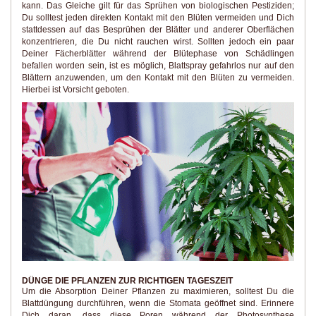
kann. Das Gleiche gilt für das Sprühen von biologischen Pestiziden;
Du solltest jeden direkten Kontakt mit den Blüten vermeiden und Dich
stattdessen auf das Besprühen der Blätter und anderer Oberflächen
konzentrieren, die Du nicht rauchen wirst. Sollten jedoch ein paar
Deiner Fächerblätter während der Blütephase von Schädlingen
befallen worden sein, ist es möglich, Blattspray gefahrlos nur auf den
Blättern anzuwenden, um den Kontakt mit den Blüten zu vermeiden.
Hierbei ist Vorsicht geboten.
DÜNGE DIE PFLANZEN ZUR RICHTIGEN TAGESZEIT
Um die Absorption Deiner Pflanzen zu maximieren, solltest Du die
Blattdüngung durchführen, wenn die Stomata geöffnet sind. Erinnere
Dich daran, dass diese Poren während der Photosynthese