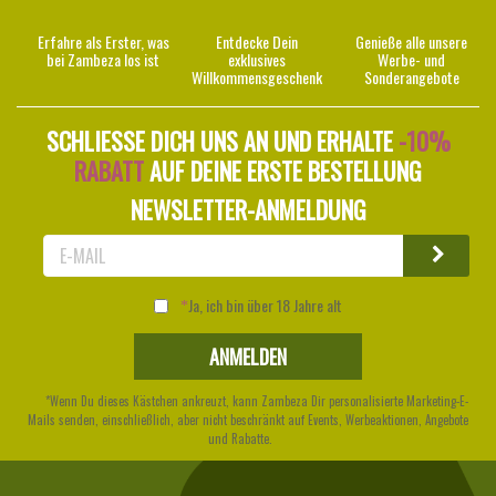
Erfahre als Erster, was
Entdecke Dein
Genieße alle unsere
bei Zambeza los ist
exklusives
Werbe- und
Willkommensgeschenk
Sonderangebote
SCHLIESSE DICH UNS AN UND ERHALTE
-10%
RABATT
AUF DEINE ERSTE BESTELLUNG
NEWSLETTER-ANMELDUNG
Ja, ich bin über 18 Jahre alt
*Wenn Du dieses Kästchen ankreuzt, kann Zambeza Dir personalisierte Marketing-E-
Mails senden, einschließlich, aber nicht beschränkt auf Events, Werbeaktionen, Angebote
und Rabatte.