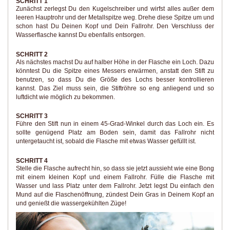
SCHRITT 1
Zunächst zerlegst Du den Kugelschreiber und wirfst alles außer dem
leeren Hauptrohr und der Metallspitze weg. Drehe diese Spitze um und
schon hast Du Deinen Kopf und Dein Fallrohr. Den Verschluss der
Wasserflasche kannst Du ebenfalls entsorgen.
SCHRITT 2
Als nächstes machst Du auf halber Höhe in der Flasche ein Loch. Dazu
könntest Du die Spitze eines Messers erwärmen, anstatt den Stift zu
benutzen, so dass Du die Größe des Lochs besser kontrollieren
kannst. Das Ziel muss sein, die Stiftröhre so eng anliegend und so
luftdicht wie möglich zu bekommen.
SCHRITT 3
Führe den Stift nun in einem 45-Grad-Winkel durch das Loch ein. Es
sollte genügend Platz am Boden sein, damit das Fallrohr nicht
untergetaucht ist, sobald die Flasche mit etwas Wasser gefüllt ist.
SCHRITT 4
Stelle die Flasche aufrecht hin, so dass sie jetzt aussieht wie eine Bong
mit einem kleinen Kopf und einem Fallrohr. Fülle die Flasche mit
Wasser und lass Platz unter dem Fallrohr. Jetzt legst Du einfach den
Mund auf die Flaschenöffnung, zündest Dein Gras in Deinem Kopf an
und genießt die wassergekühlten Züge!