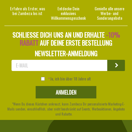
Erfahre als Erster, was
Entdecke Dein
Genieße alle unsere
bei Zambeza los ist
exklusives
Werbe- und
Willkommensgeschenk
Sonderangebote
SCHLIESSE DICH UNS AN UND ERHALTE
-10%
RABATT
AUF DEINE ERSTE BESTELLUNG
NEWSLETTER-ANMELDUNG
Ja, ich bin über 18 Jahre alt
*Wenn Du dieses Kästchen ankreuzt, kann Zambeza Dir personalisierte Marketing-E-
Mails senden, einschließlich, aber nicht beschränkt auf Events, Werbeaktionen, Angebote
und Rabatte.