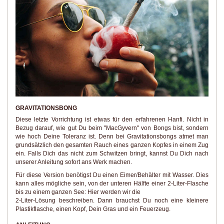
GRAVITATIONSBONG
Diese letzte Vorrichtung ist etwas für den erfahrenen Hanfi. Nicht in
Bezug darauf, wie gut Du beim "MacGyvern" von Bongs bist, sondern
wie hoch Deine Toleranz ist. Denn bei Gravitationsbongs atmet man
grundsätzlich den gesamten Rauch eines ganzen Kopfes in einem Zug
ein. Falls Dich das nicht zum Schwitzen bringt, kannst Du Dich nach
unserer Anleitung sofort ans Werk machen.
Für diese Version benötigst Du einen Eimer/Behälter mit Wasser. Dies
kann alles mögliche sein, von der unteren Hälfte einer 2-Liter-Flasche
bis zu einem ganzen See: Hier werden wir die
2-Liter-Lösung beschreiben. Dann brauchst Du noch eine kleinere
Plastikflasche, einen Kopf, Dein Gras und ein Feuerzeug.