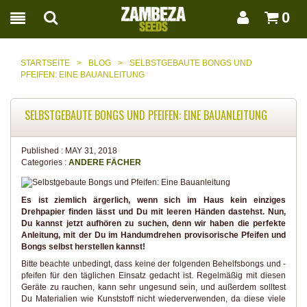
0
STARTSEITE
>
BLOG
>
SELBSTGEBAUTE BONGS UND
PFEIFEN: EINE BAUANLEITUNG
SELBSTGEBAUTE BONGS UND PFEIFEN: EINE BAUANLEITUNG
Published :
MAY 31, 2018
Categories :
ANDERE FÄCHER
Es ist ziemlich ärgerlich, wenn sich im Haus kein einziges
Drehpapier finden lässt und Du mit leeren Händen dastehst. Nun,
Du kannst jetzt aufhören zu suchen, denn wir haben die perfekte
Anleitung, mit der Du im Handumdrehen provisorische Pfeifen und
Bongs selbst herstellen kannst!
Bitte beachte unbedingt, dass keine der folgenden Behelfsbongs und -
pfeifen für den täglichen Einsatz gedacht ist. Regelmäßig mit diesen
Geräte zu rauchen, kann sehr ungesund sein, und außerdem solltest
Du Materialien wie Kunststoff nicht wiederverwenden, da diese viele