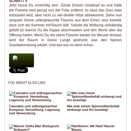
SCHRITT 5
Jetzt musst Du vorsichtig sein. Zünde Deinen Graskopf an und halte
die Flamme weit genug von der Folie entfernt, so dass das Gras zwar
entzündet wird, aber nicht zu viel direkte Hitze abbekommt. Ziehe nun
langsam Deine untergetauchte Flasche aus dem Eimer, was bewirkt,
dass sich die Kammer mit Rauch füllt. Sobald die Wölbung vollständig
gefüllt ist, kannst Du die Kappe abschrauben und den Mund über die
Öffnung halten. Wenn Du die obere Flasche wieder ins Wasser drückst,
wird der Rauch in Deine Lunge gedrückt, was den Namen
Gravitationsbong erklärt. Und das war es dann schon.
WhatsApp
YOU MIGHT ALSO LIKE
Cannabis und selbstgemachter
Wie man einem Spinnmilbenbefall
Kompost: Herstellung, Lagerung
vorbeugt und ihn beseitigt
und Verwendung