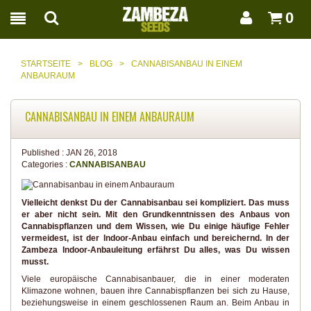
0
STARTSEITE
>
BLOG
>
CANNABISANBAU IN EINEM
ANBAURAUM
CANNABISANBAU IN EINEM ANBAURAUM
Published :
JAN 26, 2018
Categories :
CANNABISANBAU
Vielleicht denkst Du der Cannabisanbau sei kompliziert. Das muss
er aber nicht sein. Mit den Grundkenntnissen des Anbaus von
Cannabispflanzen und dem Wissen, wie Du einige häufige Fehler
vermeidest, ist der Indoor-Anbau einfach und bereichernd. In der
Zambeza Indoor-Anbauleitung erfährst Du alles, was Du wissen
musst.
Viele europäische Cannabisanbauer, die in einer moderaten
Klimazone wohnen, bauen ihre Cannabispflanzen bei sich zu Hause,
beziehungsweise in einem geschlossenen Raum an. Beim Anbau in