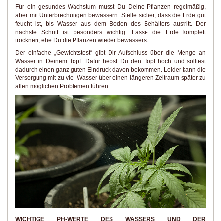
Für ein gesundes Wachstum musst Du Deine Pflanzen regelmäßig,
aber mit Unterbrechungen bewässern. Stelle sicher, dass die Erde gut
feucht ist, bis Wasser aus dem Boden des Behälters austritt. Der
nächste Schritt ist besonders wichtig: Lasse die Erde komplett
trocknen, ehe Du die Pflanzen wieder bewässerst.
Der einfache „Gewichtstest“ gibt Dir Aufschluss über die Menge an
Wasser in Deinem Topf. Dafür hebst Du den Topf hoch und solltest
dadurch einen ganz guten Eindruck davon bekommen. Leider kann die
Versorgung mit zu viel Wasser über einen längeren Zeitraum später zu
allen möglichen Problemen führen.
WICHTIGE PH-WERTE DES WASSERS UND DER