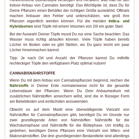
Indoor-Anbau von Cannabis benötigt. Das Wichtigste ist, dass Du für
Deine Pflanzen einen Behälter der richtigen Größe auswählst. Oftmals
machen Anbauer den Fehler und unterschätzen, wie groß ihre
Pflanzen eigentlich werden können. Für die meisten
Indica- und
Hybridsorten
sind Töpfe mit einem Volumen von 20l ein guter Start.
Bei der Auswahl Deiner Töpfe musst Du nur eine Sache beachten. Das
Wasser muss richtig ablaufen können. Viele Töpfe haben bereits
Löcher im Boden oder es gibt Stellen, wo Du ganz leicht ein paar
Löcher hineinmachen kannst.
Tipp: Je nach Ort und Anzahl der Pflanzen kannst Du mithilfe
rechteckiger Töpfe den verfügbaren Platz optimal nutzen!
CANNABISNÄHRSTOFFE
Wenn Du mit dem Anbau von Cannabispflanzen beginnst, reichen die
Nährstoffe
in Deiner Erde normalerweise nicht für die gesamte
Lebensdauer der Pflanzen. Wenn Du Dein Anbaumedium mit
zusätzlichen Nährstoffen anreichern willst, sind die in flüssiger Form
am Beliebtesten und einfachsten anzuwenden.
Obwohl es auf dem Markt eine überwältigende Vielzahl von
Nährstoffen für Cannabispflanzen gibt, benötigst Du im Grunde nur
zwei grundlegende Arten von Nährstoffen: Nährstoffe für die
Wachstumsphase und Nährstoffe für die Blütephase. Um kräftig zu
gedeihen, benötigen Deine Pflanzen eine Vielzahl von Mikro- und
Makronährstoffen. Die drei grundlegenden Bestandteile sind allerdings