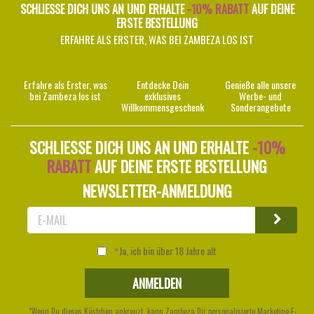
SCHLIESSE DICH UNS AN UND ERHALTE
-10% RABATT
AUF DEINE
ERSTE BESTELLUNG
ERFAHRE ALS ERSTER, WAS BEI ZAMBEZA LOS IST
Erfahre als Erster, was
Entdecke Dein
Genieße alle unsere
bei Zambeza los ist
exklusives
Werbe- und
Willkommensgeschenk
Sonderangebote
SCHLIESSE DICH UNS AN UND ERHALTE
-10%
RABATT
AUF DEINE ERSTE BESTELLUNG
NEWSLETTER-ANMELDUNG
Ja, ich bin über 18 Jahre alt
*Wenn Du dieses Kästchen ankreuzt, kann Zambeza Dir personalisierte Marketing-E-