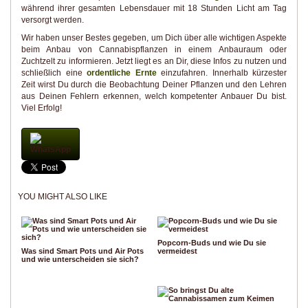
während ihrer gesamten Lebensdauer mit 18 Stunden Licht am Tag
versorgt werden.
Wir haben unser Bestes gegeben, um Dich über alle wichtigen Aspekte
beim Anbau von Cannabispflanzen in einem Anbauraum oder
Zuchtzelt zu informieren. Jetzt liegt es an Dir, diese Infos zu nutzen und
schließlich eine
ordentliche Ernte
einzufahren. Innerhalb kürzester
Zeit wirst Du durch die Beobachtung Deiner Pflanzen und den Lehren
aus Deinen Fehlern erkennen, welch kompetenter Anbauer Du bist.
Viel Erfolg!
WhatsApp
YOU MIGHT ALSO LIKE
Popcorn-Buds und wie Du sie
Was sind Smart Pots und Air Pots
vermeidest
und wie unterscheiden sie sich?