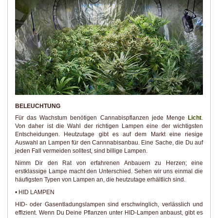
BELEUCHTUNG
Für das Wachstum benötigen Cannabispflanzen jede Menge
Licht
.
Von daher ist die Wahl der richtigen Lampen eine der wichtigsten
Entscheidungen. Heutzutage gibt es auf dem Markt eine riesige
Auswahl an Lampen für den Cannnabisanbau. Eine Sache, die Du auf
jeden Fall vermeiden solltest, sind billige Lampen.
Nimm Dir den Rat von erfahrenen Anbauern zu Herzen; eine
erstklassige Lampe macht den Unterschied. Sehen wir uns einmal die
häufigsten Typen von Lampen an, die heutzutage erhältlich sind.
• HID LAMPEN
HID- oder Gasentladungslampen sind erschwinglich, verlässlich und
effizient. Wenn Du Deine Pflanzen unter HID-Lampen anbaust, gibt es