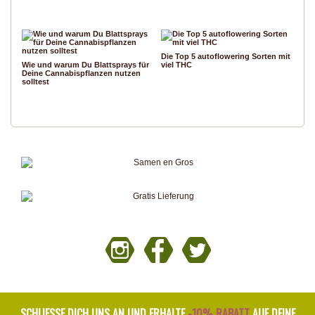
Die Top 5 autoflowering Sorten mit
Wie und warum Du Blattsprays für
viel THC
Deine Cannabispflanzen nutzen
solltest
SCHLIESSE DICH UNS AN UND ERHALTE
-10% RABATT
AUF DEINE