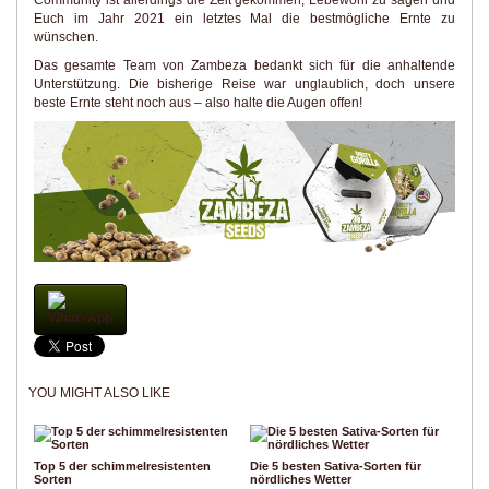
Community ist allerdings die Zeit gekommen, Lebewohl zu sagen und
Euch im Jahr 2021 ein letztes Mal die bestmögliche Ernte zu
wünschen.
Das gesamte Team von Zambeza bedankt sich für die anhaltende
Unterstützung. Die bisherige Reise war unglaublich, doch unsere
beste Ernte steht noch aus – also halte die Augen offen!
WhatsApp
YOU MIGHT ALSO LIKE
Top 5 der schimmelresistenten
Die 5 besten Sativa-Sorten für
Sorten
nördliches Wetter