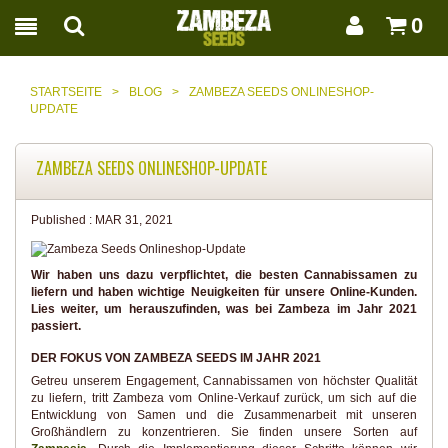
0
STARTSEITE
>
BLOG
>
ZAMBEZA SEEDS ONLINESHOP-
UPDATE
ZAMBEZA SEEDS ONLINESHOP-UPDATE
Published :
MAR 31, 2021
Wir haben uns dazu verpflichtet, die besten Cannabissamen zu
liefern und haben wichtige Neuigkeiten für unsere Online-Kunden.
Lies weiter, um herauszufinden, was bei Zambeza im Jahr 2021
passiert.
DER FOKUS VON ZAMBEZA SEEDS IM JAHR 2021
Getreu unserem Engagement, Cannabissamen von höchster Qualität
zu liefern, tritt Zambeza vom Online-Verkauf zurück, um sich auf die
Entwicklung von Samen und die Zusammenarbeit mit unseren
Großhändlern zu konzentrieren. Sie finden unsere Sorten auf