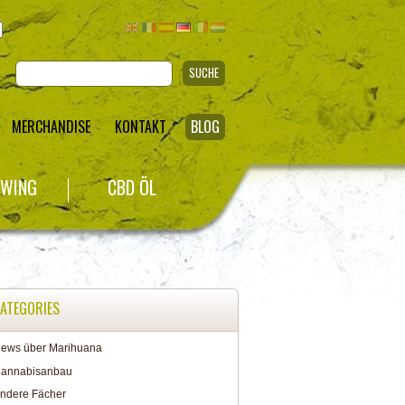
SUCHE
MERCHANDISE
KONTAKT
BLOG
WING
CBD ÖL
ATEGORIES
ews über Marihuana
annabisanbau
ndere Fächer