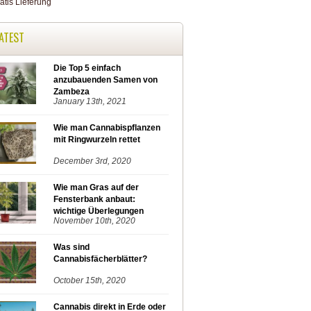
ATEST
Die Top 5 einfach
anzubauenden Samen von
Zambeza
January 13th, 2021
Wie man Cannabispflanzen
mit Ringwurzeln rettet
December 3rd, 2020
Wie man Gras auf der
Fensterbank anbaut:
wichtige Überlegungen
November 10th, 2020
Was sind
Cannabisfächerblätter?
October 15th, 2020
Cannabis direkt in Erde oder