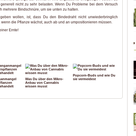
e generell nicht zu sehr belasten. Wenn Du Probleme bei dem Versuch
ch mehrere Bindschnüre, um sie unten zu halten.
 geben wollen, ist, dass Du den Bindedraht nicht unwiederbringlich
er, wenn die Pflanze wächst, auch ab und an umpositionieren müssen.
iner Ernte!
Popcorn-Buds und wie Du
ganmangel
Was Du über den Mikro-
sie vermeidest
flanzen
Anbau von Cannabis
ehandelt
wissen musst