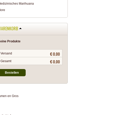
edizinisches Marihuana
ore
WARENKORB
eine Produkte
€ 0.00
Versand
€ 0.00
Gesamt
Bestellen