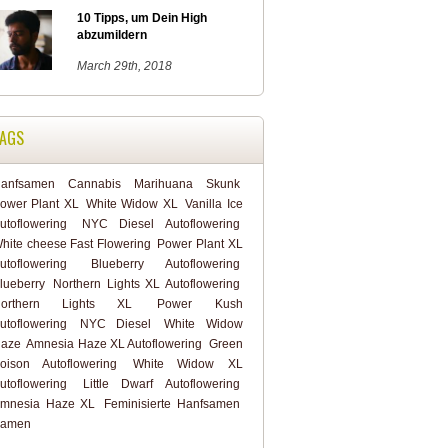
10 Tipps, um Dein High
abzumildern
March 29th, 2018
AGS
anfsamen
Cannabis
Marihuana
Skunk
ower Plant XL
White Widow XL
Vanilla Ice
utoflowering
NYC Diesel Autoflowering
hite cheese Fast Flowering
Power Plant XL
utoflowering
Blueberry Autoflowering
lueberry
Northern Lights XL Autoflowering
orthern Lights XL
Power Kush
utoflowering
NYC Diesel
White Widow
aze
Amnesia Haze XL Autoflowering
Green
oison Autoflowering
White Widow XL
utoflowering
Little Dwarf Autoflowering
mnesia Haze XL
Feminisierte Hanfsamen
amen