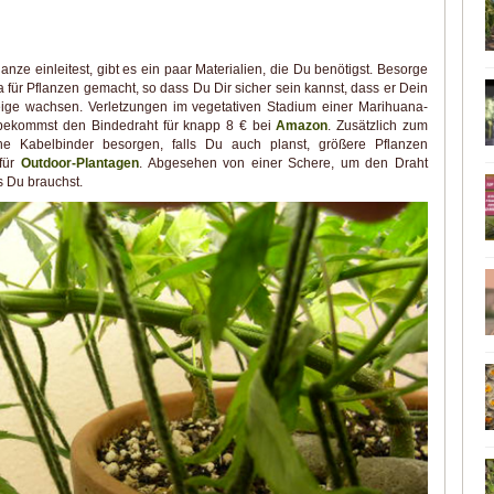
anze einleitest, gibt es ein paar Materialien, die Du benötigst. Besorge
ra für Pflanzen gemacht, so dass Du Dir sicher sein kannst, dass er Dein
eige wachsen. Verletzungen im vegetativen Stadium einer Marihuana-
 bekommst den Bindedraht für knapp 8 € bei
Amazon
. Zusätzlich zum
che Kabelbinder besorgen, falls Du auch planst, größere Pflanzen
 für
Outdoor-Plantagen
. Abgesehen von einer Schere, um den Draht
s Du brauchst.