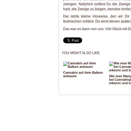
zwingen. Natürlich solltest Du die Zweig
hast, die Zweige zu biegen, benutze einfa
Der letzte kleine Hinweise, den wir Dir
festmachen solltest. Du wirst diesen spät
Das war es dann von uns: Viel Glück mit De
YOU MIGHT ALSO LIKE
Cannabis auf dem Balkon
anbauen
Wie man Man
bei Cannabisp
erkennt und b