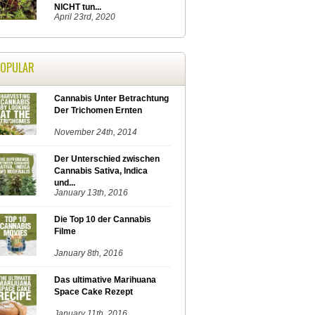
NICHT tun...
April 23rd, 2020
POPULAR
Cannabis Unter Betrachtung
Der Trichomen Ernten
November 24th, 2014
Der Unterschied zwischen
Cannabis Sativa, Indica
und...
January 13th, 2016
Die Top 10 der Cannabis
Filme
January 8th, 2016
Das ultimative Marihuana
Space Cake Rezept
January 11th, 2016