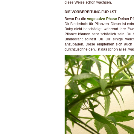
diese Weise schön wachsen.
DIE VORBEREITUNG FÜR LST
Bevor Du die
vegetative Phase
Deiner Pfl
Dir Bindedraht für Pflanzen. Dieser ist ext
Baby nicht beschädigt, während ihre Zw
Pflanze können sehr schädlich sein. Du
Bindedraht solltest Du Dir einige wei
anzubauen. Diese empfehlen sich auch
durchzuschneiden, ist das schon alles, wa