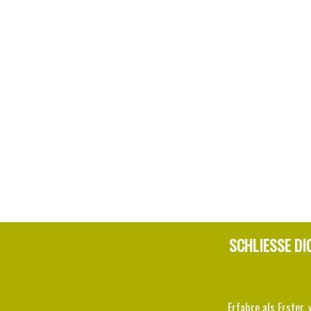
SCHLIESSE DI
Erfahre als Erster, 