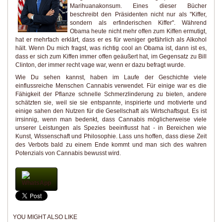
Marihuanakonsum. Eines dieser Bücher
beschreibt den Präsidenten nicht nur als "Kiffer,
sondern als erfinderischen Kiffer". Während
Obama heute nicht mehr offen zum Kiffen ermutigt,
hat er mehrfach erklärt, dass er es für weniger gefährlich als Alkohol
hält. Wenn Du mich fragst, was richtig cool an Obama ist, dann ist es,
dass er sich zum Kiffen immer offen geäußert hat, im Gegensatz zu Bill
Clinton, der immer recht vage war, wenn er dazu befragt wurde.
Wie Du sehen kannst, haben im Laufe der Geschichte viele
einflussreiche Menschen Cannabis verwendet. Für einige war es die
Fähigkeit der Pflanze schnelle Schmerzlinderung zu bieten, andere
schätzten sie, weil sie sie entspannte, inspirierte und motivierte und
einige sahen den Nutzen für die Gesellschaft als Wirtschaftsgut. Es ist
irrsinnig, wenn man bedenkt, dass Cannabis möglicherweise viele
unserer Leistungen als Spezies beeinflusst hat - in Bereichen wie
Kunst, Wissenschaft und Philosophie. Lass uns hoffen, dass diese Zeit
des Verbots bald zu einem Ende kommt und man sich des wahren
Potenzials von Cannabis bewusst wird.
WhatsApp
YOU MIGHT ALSO LIKE