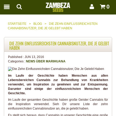
0
STARTSEITE
>
BLOG
>
DIE ZEHN EINFLUSSREICHSTEN
CANNABISNUTZER, DIE JE GELEBT HABEN
DIE ZEHN EINFLUSSREICHSTEN CANNABISNUTZER, DIE JE GELEBT
HABEN
Published :
JUN 13, 2016
Categories :
NEWS ÜBER MARIHUANA
Im Laufe der Geschichte haben Menschen aus allen
Lebensbereichen Cannabis zur Behandlung von Krankheiten
verwendet, um Inspiration zu gewinnen und zur Entspannung.
Darunter sind einige der einflussreichsten Menschen der
Geschichte.
Im Laufe der gesamten Geschichte haben große Geister Cannabis für
die Inspiration verwendet. Sieh Dir unsere Liste der zehn
einflussreichsten Cannabisnutzer an, die je gelebt haben.
Es stellt sich heraus, dass Cannabis in unserer Geschichte eine große