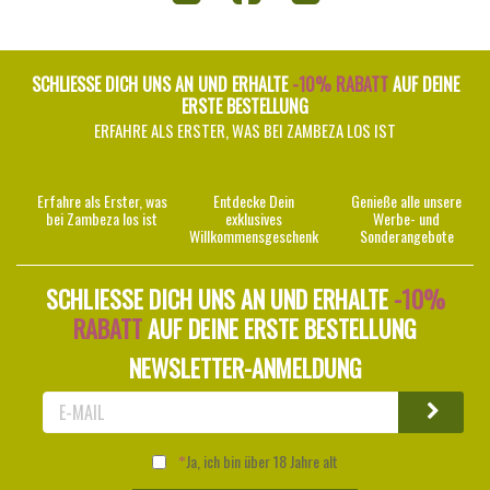
SCHLIESSE DICH UNS AN UND ERHALTE
-10% RABATT
AUF DEINE
ERSTE BESTELLUNG
ERFAHRE ALS ERSTER, WAS BEI ZAMBEZA LOS IST
Erfahre als Erster, was
Entdecke Dein
Genieße alle unsere
bei Zambeza los ist
exklusives
Werbe- und
Willkommensgeschenk
Sonderangebote
SCHLIESSE DICH UNS AN UND ERHALTE
-10%
RABATT
AUF DEINE ERSTE BESTELLUNG
NEWSLETTER-ANMELDUNG
Ja, ich bin über 18 Jahre alt