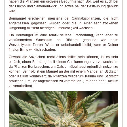
haben die Pflanzen ein größeres Bedürfnis nach Bor, weil es auch bei
der Frucht- und Samenentwicklung sowie bei der Bestäubung genutzt
wird.
Bormängel erscheinen meistens bei Cannabispflanzen, die nicht
angemessen gegossen wurden oder die in einer sehr trockenen
Umgebung mit sehr niedriger Luftfeuchtigkeit wachsen.
Ein Bormangel ist eine relativ seltene Erscheinung, kann aber zu
verkümmertem Wachstum bei Blättern, genauso wie beim
Wurzelstystem führen. Wenn er unbehandelt bleibt, kann er Deiner
finalen Ernte wirklich schaden.
Obwohl die Anzeichen recht offensichtlich sein können, ist es sehr
einfach, einen Bormangel mit einem Calciummangel zu verwechseln,
da Pflanzen Bor brauchen, um Calcium überhaupt ordentlich nutzen zu
können. Sehr oft ist ein Mangel an Bor mit einem Mangel an Stickstoff
oder Kalium kombiniert, da Pflanzen wiederum Kalium und Stickstoff
brauchen, um Bor angemessen zu verarbeiten (um dann das Calcium
zu verarbeiten).