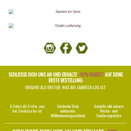
SCHLIESSE DICH UNS AN UND ERHALTE
-10% RABATT
AUF DEINE
ERSTE BESTELLUNG
ERFAHRE ALS ERSTER, WAS BEI ZAMBEZA LOS IST
Erfahre als Erster, was
Entdecke Dein
Genieße alle unsere
bei Zambeza los ist
exklusives
Werbe- und
Willkommensgeschenk
Sonderangebote