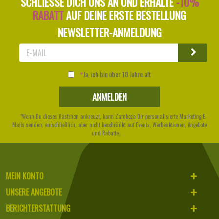
SCHLIESSE DICH UNS AN UND ERHALTE
-10%
RABATT
AUF DEINE ERSTE BESTELLUNG
NEWSLETTER-ANMELDUNG
Ja, ich bin über 18 Jahre alt
*Wenn Du dieses Kästchen ankreuzt, kann Zambeza Dir personalisierte Marketing-E-
Mails senden, einschließlich, aber nicht beschränkt auf Events, Werbeaktionen, Angebote
und Rabatte.
MEIN KONTO
UNSERE ANGEBOTE
BERICHTERSTATTUNG