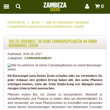
0
STARTSEITE
>
BLOG
>
WIE DU ERKENNST, OB DEINE
CANNABISPFLANZEN AN EINEM BORMANGEL LEIDEN
WIE DU ERKENNST, OB DEINE CANNABISPFLANZEN AN EINEM
BORMANGEL LEIDEN
Published :
AUG 29, 2017
Categories :
CANNABISANBAU
Ein Bormangel kann Deiner Ernte schaden oder sie vermindern. Da
jeder Anbauer den größten Ertrag haben will, den seine Pflanzen
erbringen können, kann die frühe Entdeckung von Mängeln einen
riesigen Unterschied ausmachen.
Pflanzen nutzen Bor, um Zucker zu transportieren, Stickstoff zu
verstoffwechseln und Proteine zu bilden. Aber am allerwichtigsten: Es
wird verwendet, um neue Pflanzenzellen zu erschaffen und gesunden
neuen Wuchs hervorzubringen. Besonders bei blühendem Cannabis