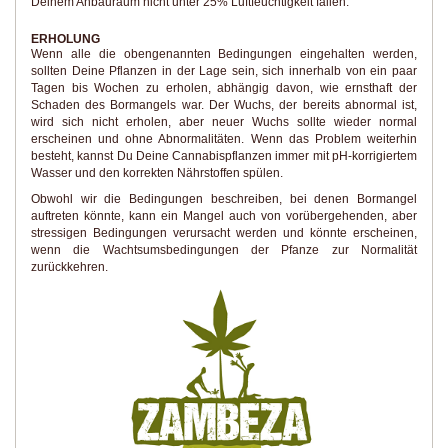
Deinem Anbauraum nicht unter 25% Luftfeuchtigkeit fallen.
ERHOLUNG
Wenn alle die obengenannten Bedingungen eingehalten werden,
sollten Deine Pflanzen in der Lage sein, sich innerhalb von ein paar
Tagen bis Wochen zu erholen, abhängig davon, wie ernsthaft der
Schaden des Bormangels war. Der Wuchs, der bereits abnormal ist,
wird sich nicht erholen, aber neuer Wuchs sollte wieder normal
erscheinen und ohne Abnormalitäten. Wenn das Problem weiterhin
besteht, kannst Du Deine Cannabispflanzen immer mit pH-korrigiertem
Wasser und den korrekten Nährstoffen spülen.
Obwohl wir die Bedingungen beschreiben, bei denen Bormangel
auftreten könnte, kann ein Mangel auch von vorübergehenden, aber
stressigen Bedingungen verursacht werden und könnte erscheinen,
wenn die Wachtsumsbedingungen der Pfanze zur Normalität
zurückkehren.