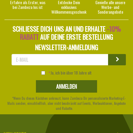
Erfahre als Erster, was
Entdecke Dein
Genieße alle unsere
bei Zambeza los ist
exklusives
Werbe- und
Willkommensgeschenk
Sonderangebote
SCHLIESSE DICH UNS AN UND ERHALTE
-10%
RABATT
AUF DEINE ERSTE BESTELLUNG
NEWSLETTER-ANMELDUNG
Ja, ich bin über 18 Jahre alt
*Wenn Du dieses Kästchen ankreuzt, kann Zambeza Dir personalisierte Marketing-E-
Mails senden, einschließlich, aber nicht beschränkt auf Events, Werbeaktionen, Angebote
und Rabatte.