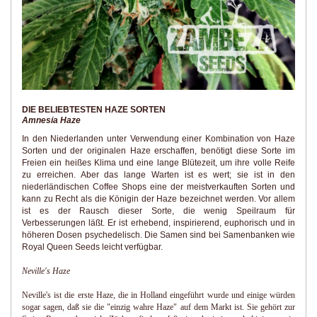
DIE BELIEBTESTEN HAZE SORTEN
Amnesia Haze
In den Niederlanden unter Verwendung einer Kombination von Haze
Sorten und der originalen Haze erschaffen, benötigt diese Sorte im
Freien ein heißes Klima und eine lange Blütezeit, um ihre volle Reife
zu erreichen. Aber das lange Warten ist es wert; sie ist in den
niederländischen Coffee Shops eine der meistverkauften Sorten und
kann zu Recht als die Königin der Haze bezeichnet werden. Vor allem
ist es der Rausch dieser Sorte, die wenig Speilraum für
Verbesserungen läßt. Er ist erhebend, inspirierend, euphorisch und in
höheren Dosen psychedelisch. Die Samen sind bei Samenbanken wie
Royal Queen Seeds leicht verfügbar.
Neville's Haze
Neville's ist die erste Haze, die in Holland eingeführt wurde und einige würden
sogar sagen, daß sie die "einzig wahre Haze" auf dem Markt ist. Sie gehört zur