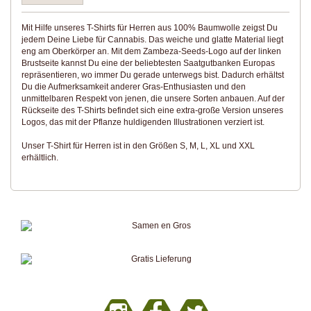
Mit Hilfe unseres T-Shirts für Herren aus 100% Baumwolle zeigst Du
jedem Deine Liebe für Cannabis. Das weiche und glatte Material liegt
eng am Oberkörper an. Mit dem Zambeza-Seeds-Logo auf der linken
Brustseite kannst Du eine der beliebtesten Saatgutbanken Europas
repräsentieren, wo immer Du gerade unterwegs bist. Dadurch erhältst
Du die Aufmerksamkeit anderer Gras-Enthusiasten und den
unmittelbaren Respekt von jenen, die unsere Sorten anbauen. Auf der
Rückseite des T-Shirts befindet sich eine extra-große Version unseres
Logos, das mit der Pflanze huldigenden Illustrationen verziert ist.
Unser T-Shirt für Herren ist in den Größen S, M, L, XL und XXL
erhältlich.