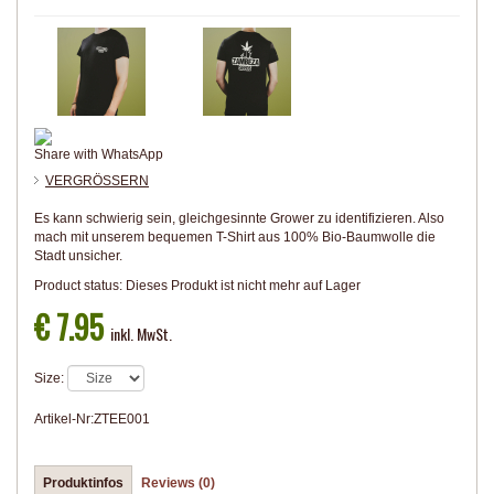
Share with WhatsApp
VERGRÖSSERN
Es kann schwierig sein, gleichgesinnte Grower zu identifizieren. Also
mach mit unserem bequemen T-Shirt aus 100% Bio-Baumwolle die
Stadt unsicher.
Product status:
Dieses Produkt ist nicht mehr auf Lager
€ 7.95
inkl. MwSt.
Size:
Artikel-Nr:
ZTEE001
Produktinfos
Reviews (0)