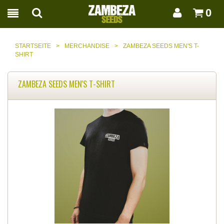
0
STARTSEITE
>
MERCHANDISE
>
ZAMBEZA SEEDS MEN'S T-
SHIRT
ZAMBEZA SEEDS MEN'S T-SHIRT