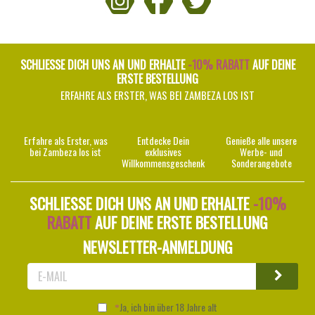
SCHLIESSE DICH UNS AN UND ERHALTE
-10% RABATT
AUF DEINE
ERSTE BESTELLUNG
ERFAHRE ALS ERSTER, WAS BEI ZAMBEZA LOS IST
Erfahre als Erster, was
Entdecke Dein
Genieße alle unsere
bei Zambeza los ist
exklusives
Werbe- und
Willkommensgeschenk
Sonderangebote
SCHLIESSE DICH UNS AN UND ERHALTE
-10%
RABATT
AUF DEINE ERSTE BESTELLUNG
NEWSLETTER-ANMELDUNG
Ja, ich bin über 18 Jahre alt