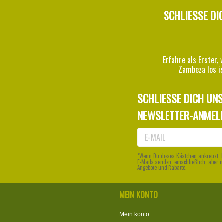
SCHLIESSE DI
Erfahre als Erster, 
Zambeza los i
SCHLIESSE DICH UNS
NEWSLETTER-ANMEL
*Wenn Du dieses Kästchen ankreuzt, 
E-Mails senden, einschließlich, aber 
Angebote und Rabatte.
MEIN KONTO
Mein konto