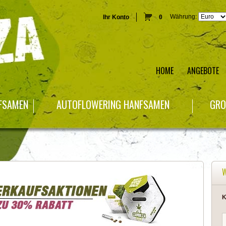
Währung:
Ihr Konto
0
HOME
ANGEBOTE
NFSAMEN
AUTOFLOWERING HANFSAMEN
GRO
K