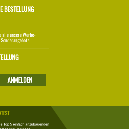
TE BESTELLUNG
e alle unsere Werbe-
 Sonderangebote
TELLUNG
ATEST
ie Top 5 einfach anzubauenden