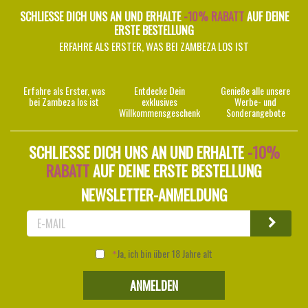
SCHLIESSE DICH UNS AN UND ERHALTE
-10% RABATT
AUF DEINE
ERSTE BESTELLUNG
ERFAHRE ALS ERSTER, WAS BEI ZAMBEZA LOS IST
Erfahre als Erster, was
Entdecke Dein
Genieße alle unsere
bei Zambeza los ist
exklusives
Werbe- und
Willkommensgeschenk
Sonderangebote
SCHLIESSE DICH UNS AN UND ERHALTE
-10%
RABATT
AUF DEINE ERSTE BESTELLUNG
NEWSLETTER-ANMELDUNG
Ja, ich bin über 18 Jahre alt