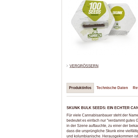
VERGRÖSSERN
Produktinfos
Technische Daten
Re
SKUNK BULK SEEDS: EIN ECHTER CA
Für viele Cannabisanbauer steht der Name 
bedeutet es einfach nur "verdammt gutes 
in der Szene auftauchte, zu einer der be
dass die ursprüngliche Skunk eine vielfäl
und kolumbianische. Herausgekommen ist 