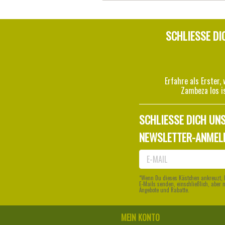
SCHLIESSE DI
Erfahre als Erster, 
Zambeza los i
SCHLIESSE DICH UNS
NEWSLETTER-ANMEL
*Wenn Du dieses Kästchen ankreuzt, 
E-Mails senden, einschließlich, aber 
Angebote und Rabatte.
MEIN KONTO