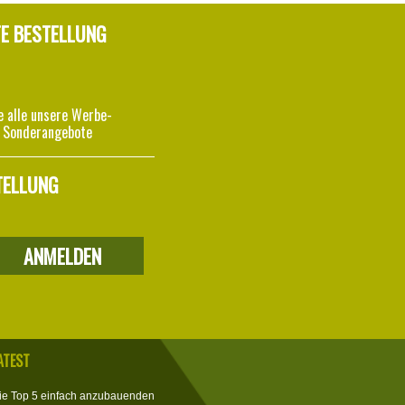
TE BESTELLUNG
e alle unsere Werbe-
 Sonderangebote
TELLUNG
ATEST
ie Top 5 einfach anzubauenden