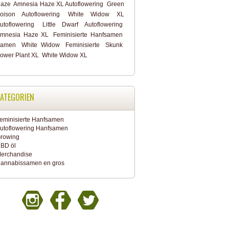
aze
Amnesia Haze XL Autoflowering
Green
oison Autoflowering
White Widow XL
utoflowering
Little Dwarf Autoflowering
mnesia Haze XL
Feminisierte Hanfsamen
amen
White Widow
Feminisierte
Skunk
ower Plant XL
White Widow XL
ATEGORIEN
eminisierte Hanfsamen
utoflowering Hanfsamen
rowing
BD öl
erchandise
annabissamen en gros