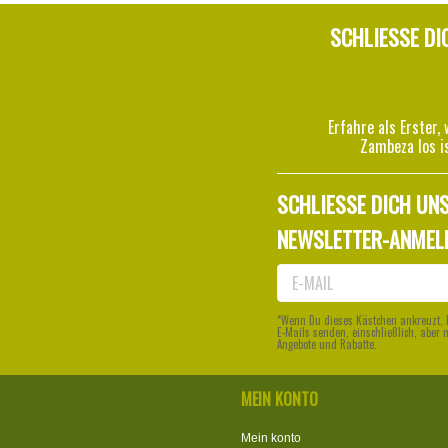
SCHLIESSE DI
Erfahre als Erster, 
Zambeza los i
SCHLIESSE DICH UNS
NEWSLETTER-ANMEL
*Wenn Du dieses Kästchen ankreuzt, 
E-Mails senden, einschließlich, aber 
Angebote und Rabatte.
MEIN KONTO
Mein konto