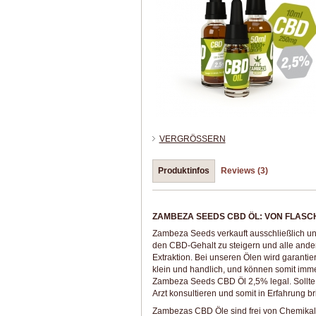
VERGRÖSSERN
Produktinfos
Reviews (3)
ZAMBEZA SEEDS CBD ÖL: VON FLASC
Zambeza Seeds verkauft ausschließlich u
den CBD-Gehalt zu steigern und alle ander
Extraktion. Bei unseren Ölen wird garantie
klein und handlich, und können somit imm
Zambeza Seeds CBD Öl 2,5% legal. Sollte 
Arzt konsultieren und somit in Erfahrung b
Zambezas CBD Öle sind frei von Chemikalie